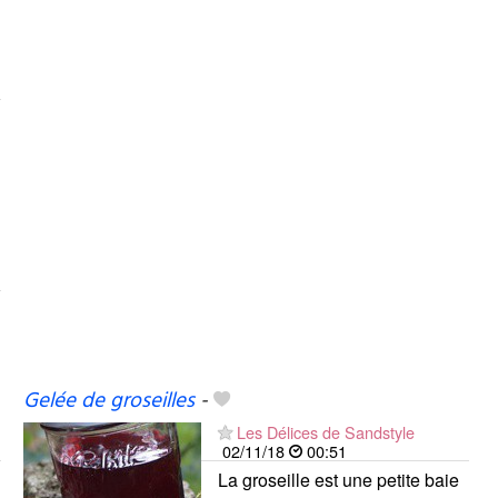
Gelée de groseilles
-
Les Délices de Sandstyle
02/11/18
00:51
La groseille est une petite baie