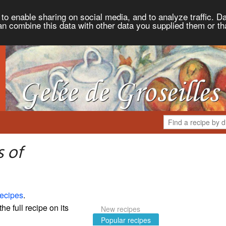
to enable sharing on social media, and to analyze traffic. Da
an combine this data with other data you supplied them or th
 of
ecipes
.
the full recipe on its
New recipes
Popular recipes