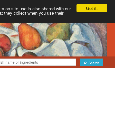
Got it.
ta on site use is also shared with our
at they collect when you use their
Search