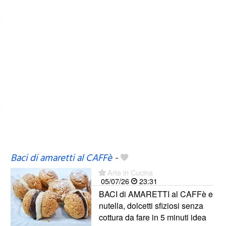
Baci di amaretti al CAFFè
-
Arte in Cucina
05/07/26
23:31
BACI di AMARETTI al CAFFè e
nutella, dolcetti sfiziosi senza
cottura da fare in 5 minuti idea