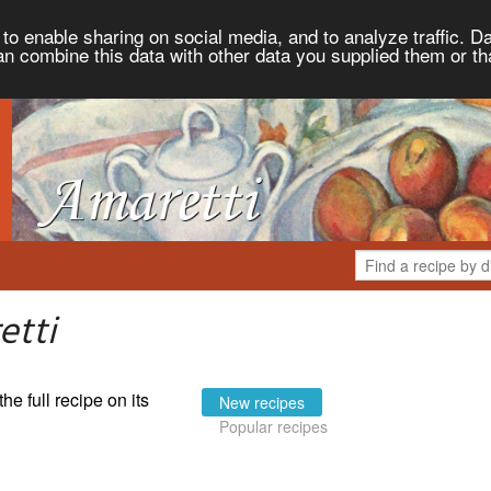
to enable sharing on social media, and to analyze traffic. Da
an combine this data with other data you supplied them or th
etti
the full recipe on its
New recipes
Popular recipes