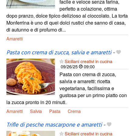
facile e veloce senza farina,
perfetto a colazione, ottima
dopo pranzo, dolce tipico delizioso al cioccolato. La torta
Monferrina è uno di quei dolci rustici che sanno di casa,
di autunno e di profumo di...
Amaretti
Pasta con crema di zucca, salvia e amaretti
-
Siciliani creativi in cucina
09/26/25
09:00
Pasta con crema di zucca,
salvia e amaretti: ricetta
vegetariana, facilissima e
gustosa per un primo piatto con
la zucca pronto in 20 minuti.
Amaretti
Salvia
Pasta
Crema
Trifle di pesche mascarpone e amaretti
-
Siciliani creativi in cucina