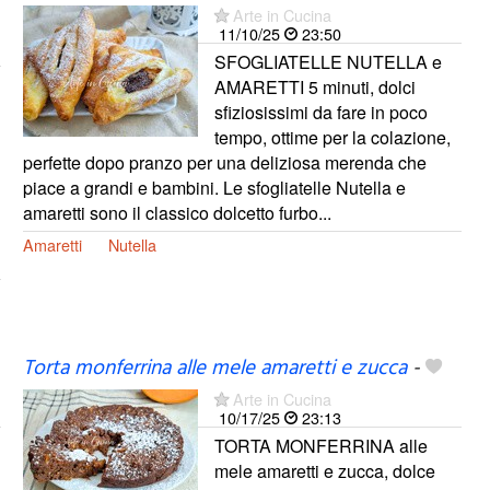
Arte in Cucina
11/10/25
23:50
SFOGLIATELLE NUTELLA e
AMARETTI 5 minuti, dolci
sfiziosissimi da fare in poco
tempo, ottime per la colazione,
perfette dopo pranzo per una deliziosa merenda che
piace a grandi e bambini. Le sfogliatelle Nutella e
amaretti sono il classico dolcetto furbo...
Amaretti
Nutella
Torta monferrina alle mele amaretti e zucca
-
Arte in Cucina
10/17/25
23:13
TORTA MONFERRINA alle
mele amaretti e zucca, dolce