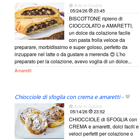
Arte in Cucina
05/24/26
23:45
BISCOTTONE ripieno di
CIOCCOLATO e AMARETTI,
un dolce da colazione facile
con pasta frolla veloce da
preparare, morbidissimo e super goloso, perfetto da
inzuppare nel latte o da gustare a merenda 😍 L’ho
preparato per la colazione, avevo voglia di un dolce...
Amaretti
Chiocciole di sfoglia con crema e amaretti
-
Arte in Cucina
05/14/26
23:52
CHIOCCIOLE di SFOGLIA con
CREMA e amaretti, dolci facili e
veloci perfetti per colazione o