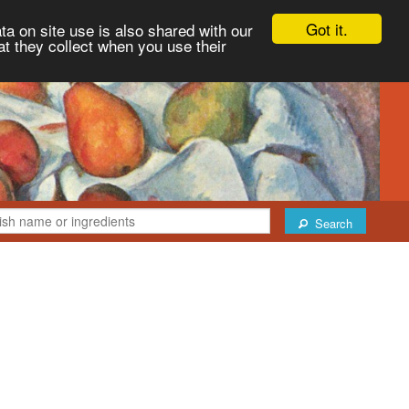
Got it.
ta on site use is also shared with our
at they collect when you use their
Search