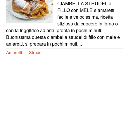
CIAMBELLA STRUDEL di
FILLO con MELE e amaretti,
facile e velocissima, ricetta
sfiziosa da cuocere in forno o
con la friggitrice ad aria, pronta in pochi minuti.
Buonissima questa ciambella strudel di fillo con mele e
amaretti, si prepara in pochi minuti,...
Amaretti
Strudel