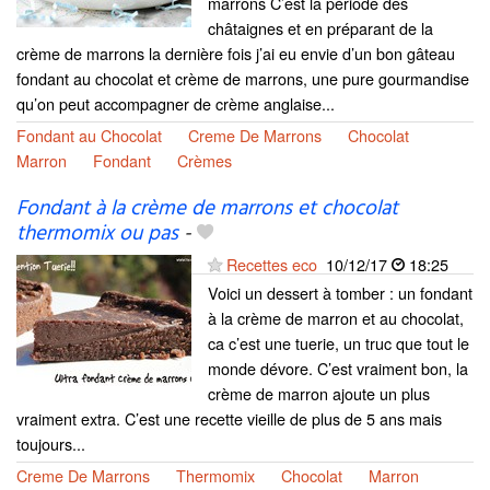
marrons C’est la période des
châtaignes et en préparant de la
crème de marrons la dernière fois j’ai eu envie d’un bon gâteau
fondant au chocolat et crème de marrons, une pure gourmandise
qu’on peut accompagner de crème anglaise...
Fondant au Chocolat
Creme De Marrons
Chocolat
Marron
Fondant
Crèmes
Fondant à la crème de marrons et chocolat
thermomix ou pas
-
Recettes eco
10/12/17
18:25
Voici un dessert à tomber : un fondant
à la crème de marron et au chocolat,
ca c’est une tuerie, un truc que tout le
monde dévore. C’est vraiment bon, la
crème de marron ajoute un plus
vraiment extra. C’est une recette vieille de plus de 5 ans mais
toujours...
Creme De Marrons
Thermomix
Chocolat
Marron