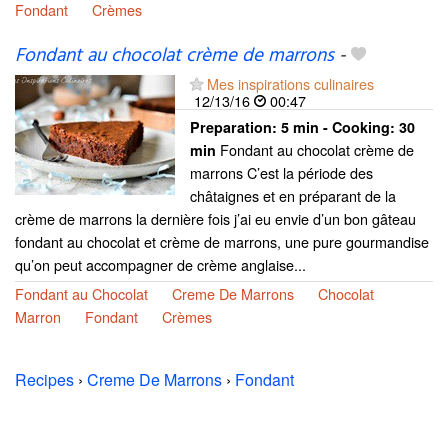
Fondant
Crèmes
Fondant au chocolat crème de marrons
-
Mes inspirations culinaires
12/13/16
00:47
Preparation:
5 min - Cooking:
30
Fondant au chocolat crème de
min
marrons C’est la période des
châtaignes et en préparant de la
crème de marrons la dernière fois j’ai eu envie d’un bon gâteau
fondant au chocolat et crème de marrons, une pure gourmandise
qu’on peut accompagner de crème anglaise...
Fondant au Chocolat
Creme De Marrons
Chocolat
Marron
Fondant
Crèmes
Recipes
›
Creme De Marrons
›
Fondant