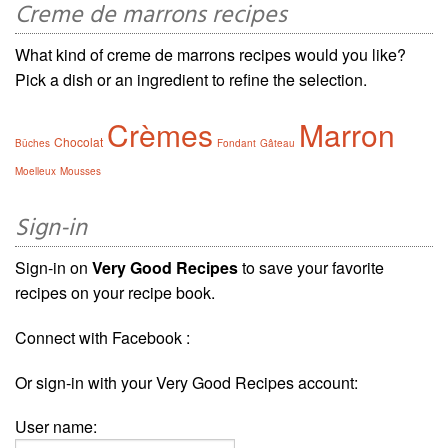
Creme de marrons recipes
What kind of creme de marrons recipes would you like?
Pick a dish or an ingredient to refine the selection.
Crèmes
Marron
Chocolat
Bûches
Fondant
Gâteau
Moelleux
Mousses
Sign-in
Sign-in on
Very Good Recipes
to save your favorite
recipes on your recipe book.
Connect with Facebook :
Or sign-in with your Very Good Recipes account:
User name: