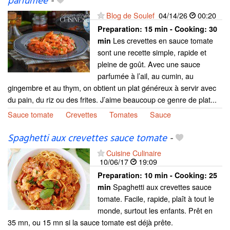
parfumée
-
Blog de Soulef
04/14/26
00:20
Preparation:
15 min - Cooking:
30
Les crevettes en sauce tomate
min
sont une recette simple, rapide et
pleine de goût. Avec une sauce
parfumée à l’ail, au cumin, au
gingembre et au thym, on obtient un plat généreux à servir avec
du pain, du riz ou des frites. J’aime beaucoup ce genre de plat...
Sauce tomate
Crevettes
Tomates
Sauce
Spaghetti aux crevettes sauce tomate
-
Cuisine Culinaire
10/06/17
19:09
Preparation:
10 min - Cooking:
25
Spaghetti aux crevettes sauce
min
tomate. Facile, rapide, plaît à tout le
monde, surtout les enfants. Prêt en
35 mn, ou 15 mn si la sauce tomate est déjà prête.