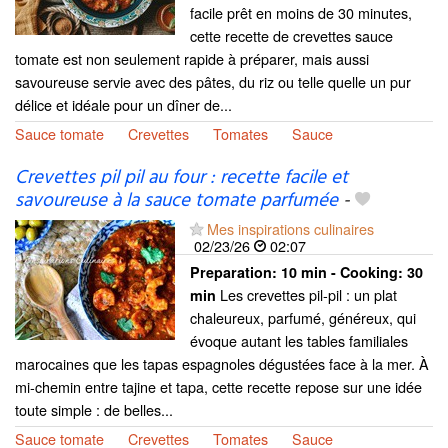
facile prêt en moins de 30 minutes,
cette recette de crevettes sauce
tomate est non seulement rapide à préparer, mais aussi
savoureuse servie avec des pâtes, du riz ou telle quelle un pur
délice et idéale pour un dîner de...
Sauce tomate
Crevettes
Tomates
Sauce
Crevettes pil pil au four : recette facile et
savoureuse à la sauce tomate parfumée
-
Mes inspirations culinaires
02/23/26
02:07
Preparation:
10 min - Cooking:
30
Les crevettes pil-pil : un plat
min
chaleureux, parfumé, généreux, qui
évoque autant les tables familiales
marocaines que les tapas espagnoles dégustées face à la mer. À
mi-chemin entre tajine et tapa, cette recette repose sur une idée
toute simple : de belles...
Sauce tomate
Crevettes
Tomates
Sauce