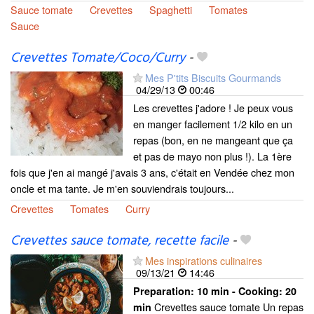
Sauce tomate
Crevettes
Spaghetti
Tomates
Sauce
Crevettes Tomate/Coco/Curry
-
Mes P'tits Biscuits Gourmands
04/29/13
00:46
Les crevettes j'adore ! Je peux vous
en manger facilement 1/2 kilo en un
repas (bon, en ne mangeant que ça
et pas de mayo non plus !). La 1ère
fois que j'en ai mangé j'avais 3 ans, c'était en Vendée chez mon
oncle et ma tante. Je m'en souviendrais toujours...
Crevettes
Tomates
Curry
Crevettes sauce tomate, recette facile
-
Mes inspirations culinaires
09/13/21
14:46
Preparation:
10 min - Cooking:
20
Crevettes sauce tomate Un repas
min