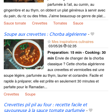
parfumée à l’ail, au cumin, au
gingembre et au thym, on obtient un plat généreux à servir avec
du pain, du riz ou des frites. J’aime beaucoup ce genre de plat...
Sauce tomate
Crevettes
Tomates
Sauce
Soupe aux crevettes : Chorba algérienne
-
Mes inspirations culinaires
03/05/26
02:35
Preparation:
15 min - Cooking:
30
Envie de changer de la chorba
min
classique ? Cette chorba algérienne
aux crevettes et vermicelles est une
soupe légère, parfumée au thym, laurier et coriandre. Facile et
rapide à préparer, elle est prête en seulement 30 minutes et
parfaite pour le Ramadan...
Crevettes
Soupe
Crevettes pil pil au four : recette facile et
savoureuse à la sauce tomate parfumée
-