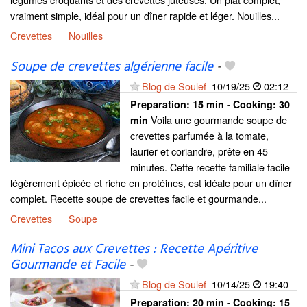
vraiment simple, idéal pour un dîner rapide et léger. Nouilles...
Crevettes
Nouilles
Soupe de crevettes algérienne facile
-
Blog de Soulef
10/19/25
02:12
Preparation:
15 min - Cooking:
30
Voila une gourmande soupe de
min
crevettes parfumée à la tomate,
laurier et coriandre, prête en 45
minutes. Cette recette familiale facile
légèrement épicée et riche en protéines, est idéale pour un dîner
complet. Recette soupe de crevettes facile et gourmande...
Crevettes
Soupe
Mini Tacos aux Crevettes : Recette Apéritive
Gourmande et Facile
-
Blog de Soulef
10/14/25
19:40
Preparation:
20 min - Cooking:
15