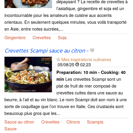
dépaysant ? La recette de crevettes à
l’asiatique, gingembre et soja est un
incontournable pour les amateurs de cuisine aux accents
orientaux. En seulement quelques minutes, vous voilà transporté
en Asie, entre notes sucrées,...
Gingembre
Crevettes
Soja
Crevettes Scampi sauce au citron
-
Mes inspirations culinaires
05/08/25
02:23
Preparation:
10 min - Cooking:
40
Les crevettes Scampi sont un
min
plat de fruit de mer composé de
crevettes cuites dans une sauce au
beurre, à l’ail et au vin blanc. Le nom Scampi doit son nom à une
sorte de coquillage que l’on trouve en Italie. Ces crustacés sont
beaucoup plus gros que les...
Sauce au citron
Crevettes
Citrons
Scampis
Sauce