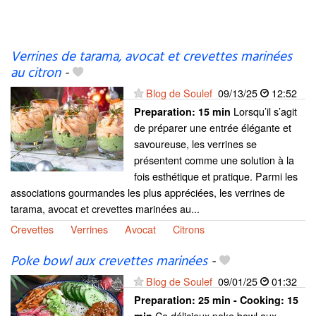
Verrines de tarama, avocat et crevettes marinées
au citron
-
Blog de Soulef
09/13/25
12:52
Lorsqu’il s’agit
Preparation:
15 min
de préparer une entrée élégante et
savoureuse, les verrines se
présentent comme une solution à la
fois esthétique et pratique. Parmi les
associations gourmandes les plus appréciées, les verrines de
tarama, avocat et crevettes marinées au...
Crevettes
Verrines
Avocat
Citrons
Poke bowl aux crevettes marinées
-
Blog de Soulef
09/01/25
01:32
Preparation:
25 min - Cooking:
15
Ce délicieux poke bowl aux