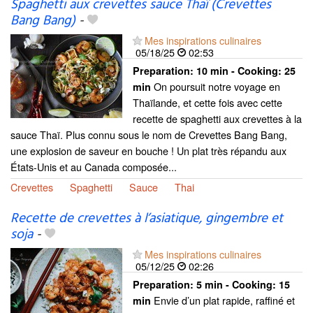
Spaghetti aux crevettes sauce Thaï (Crevettes
Bang Bang)
-
Mes inspirations culinaires
05/18/25
02:53
Preparation:
10 min - Cooking:
25
On poursuit notre voyage en
min
Thaïlande, et cette fois avec cette
recette de spaghetti aux crevettes à la
sauce Thaï. Plus connu sous le nom de Crevettes Bang Bang,
une explosion de saveur en bouche ! Un plat très répandu aux
États-Unis et au Canada composée...
Crevettes
Spaghetti
Sauce
Thai
Recette de crevettes à l’asiatique, gingembre et
soja
-
Mes inspirations culinaires
05/12/25
02:26
Preparation:
5 min - Cooking:
15
Envie d’un plat rapide, raffiné et
min