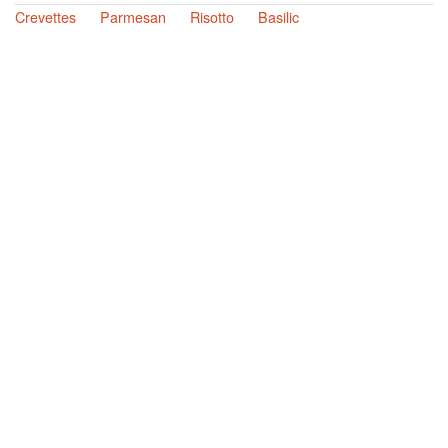
Crevettes
Parmesan
Risotto
Basilic