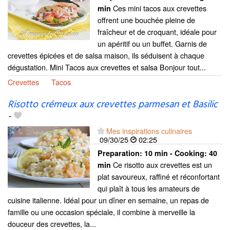
Ces mini tacos aux crevettes
min
offrent une bouchée pleine de
fraîcheur et de croquant, idéale pour
un apéritif ou un buffet. Garnis de
crevettes épicées et de salsa maison, ils séduisent à chaque
dégustation. Mini Tacos aux crevettes et salsa Bonjour tout...
Crevettes
Tacos
Risotto crémeux aux crevettes parmesan et Basilic
-
Mes inspirations culinaires
09/30/25
02:25
Preparation:
10 min - Cooking:
40
Ce risotto aux crevettes est un
min
plat savoureux, raffiné et réconfortant
qui plaît à tous les amateurs de
cuisine italienne. Idéal pour un dîner en semaine, un repas de
famille ou une occasion spéciale, il combine à merveille la
douceur des crevettes, la...