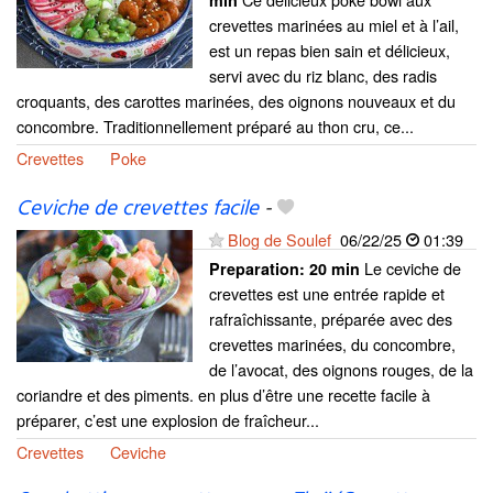
min
crevettes marinées au miel et à l’ail,
est un repas bien sain et délicieux,
servi avec du riz blanc, des radis
croquants, des carottes marinées, des oignons nouveaux et du
concombre. Traditionnellement préparé au thon cru, ce...
Crevettes
Poke
Ceviche de crevettes facile
-
Blog de Soulef
06/22/25
01:39
Le ceviche de
Preparation:
20 min
crevettes est une entrée rapide et
rafraîchissante, préparée avec des
crevettes marinées, du concombre,
de l’avocat, des oignons rouges, de la
coriandre et des piments. en plus d’être une recette facile à
préparer, c’est une explosion de fraîcheur...
Crevettes
Ceviche