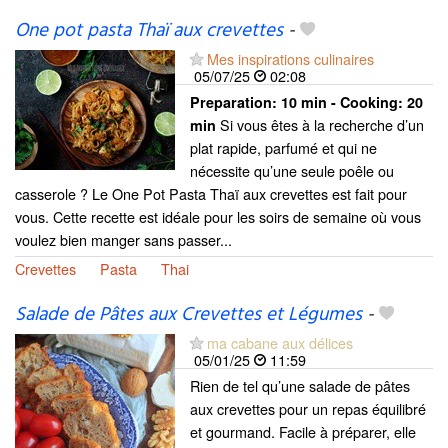
One pot pasta Thaï aux crevettes
-
Mes inspirations culinaires
05/07/25
02:08
Preparation:
10 min - Cooking:
20
Si vous êtes à la recherche d’un
min
plat rapide, parfumé et qui ne
nécessite qu’une seule poêle ou
casserole ? Le One Pot Pasta Thaï aux crevettes est fait pour
vous. Cette recette est idéale pour les soirs de semaine où vous
voulez bien manger sans passer...
Crevettes
Pasta
Thai
Salade de Pâtes aux Crevettes et Légumes
-
ma cabane aux délices
05/01/25
11:59
Rien de tel qu’une salade de pâtes
aux crevettes pour un repas équilibré
et gourmand. Facile à préparer, elle