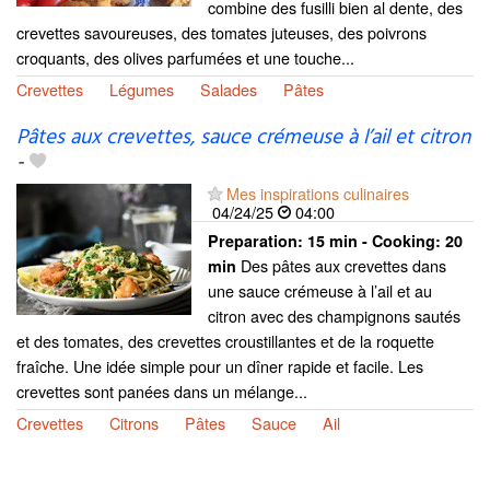
combine des fusilli bien al dente, des
crevettes savoureuses, des tomates juteuses, des poivrons
croquants, des olives parfumées et une touche...
Crevettes
Légumes
Salades
Pâtes
Pâtes aux crevettes, sauce crémeuse à l’ail et citron
-
Mes inspirations culinaires
04/24/25
04:00
Preparation:
15 min - Cooking:
20
Des pâtes aux crevettes dans
min
une sauce crémeuse à l’ail et au
citron avec des champignons sautés
et des tomates, des crevettes croustillantes et de la roquette
fraîche. Une idée simple pour un dîner rapide et facile. Les
crevettes sont panées dans un mélange...
Crevettes
Citrons
Pâtes
Sauce
Ail