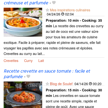
crémeuse et parfumée
-
Mes inspirations culinaires
04/24/26
02:04
Preparation:
10 min - Cooking:
35
La recette des crevettes au curry
min
au lait de coco est une valeur sûre
pour tous les amateurs de cuisine
exotique. Facile à préparer, rapide et pleine de saveurs, elle fait
voyager les papilles avec ses notes crémeuses et épicées.
Crevettes au curry au lait...
Crevettes
Curry
Lait
Recette crevette en sauce tomate : facile et
parfumée
-
Blog de Soulef
04/14/26
00:20
Preparation:
15 min - Cooking:
30
Les crevettes en sauce tomate
min
sont une recette simple, rapide et
pleine de goût. Avec une sauce