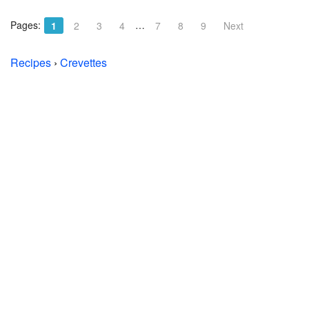
Pages:
…
1
2
3
4
7
8
9
Next
Recipes
›
Crevettes