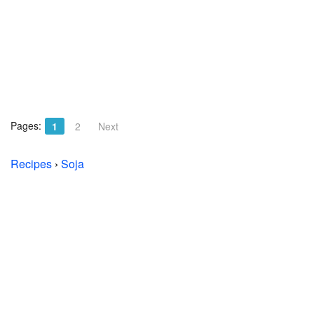
Pages:
1
2
Next
Recipes
›
Soja