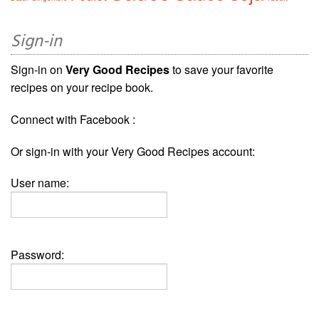
Sign-in
Sign-in on
Very Good Recipes
to save your favorite
recipes on your recipe book.
Connect with Facebook :
Or sign-in with your Very Good Recipes account:
User name:
Password: