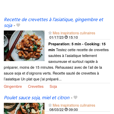
Recette de crevettes à l’asiatique, gingembre et
soja
-
Mes inspirations culinaires
01/17/23
15:10
Preparation:
5 min - Cooking:
15
Testez cette recette de crevettes
min
sautées à l’asiatique tellement
savoureuse et surtout rapide à
préparer, moins de 15 minutes. Rehaussez avec de l’ail de la
sauce soja et d’oignons verts. Recette sauté de crevettes à
l’asiatique Un plat que j’ai préparé...
Gingembre
Crevettes
Soja
Poulet sauce soja, miel et citron
-
Mes inspirations culinaires
08/03/22
09:00