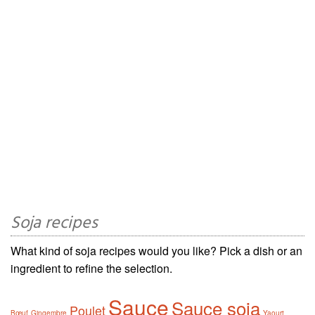
Soja recipes
What kind of soja recipes would you like? Pick a dish or an
ingredient to refine the selection.
Sauce
Sauce soja
Poulet
Bœuf
Gingembre
Yaourt