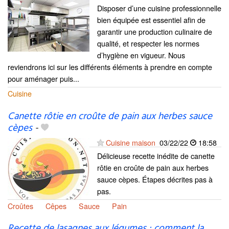
Disposer d’une cuisine professionnelle
bien équipée est essentiel afin de
garantir une production culinaire de
qualité, et respecter les normes
d’hygiène en vigueur. Nous
reviendrons ici sur les différents éléments à prendre en compte
pour aménager puis...
Cuisine
Canette rôtie en croûte de pain aux herbes sauce
cèpes
-
Cuisine maison
03/22/22
18:58
Délicieuse recette inédite de canette
rôtie en croûte de pain aux herbes
sauce cèpes. Étapes décrites pas à
pas.
Croûtes
Cêpes
Sauce
Pain
Recette de lasagnes aux légumes : comment la