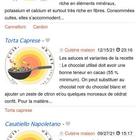
riche en éléments minéraux,
potassium et calcium et surtout très riche en fibres. Consommées
cuites, elles s’accommodent...
Cannelloni
Cardon
Torta Caprese
-
Cuisine maison
12/15/21
23:16
Les astuces et variantes de la recette
: Le chocolat utilisé doit avoir une
bonne teneur en cacao (55 %
minimum). On peut substituer au
chocolat noir du chocolat blanc et
ajouter un zeste de citron et/ou quelques morceaux de cédrat
confit. Pour la matière...
Torta caprese
Casatiello Napoletano
-
Cuisine maison
09/27/21
15:17