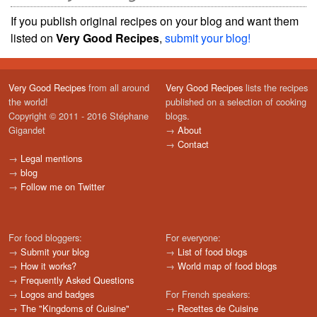
If you publish original recipes on your blog and want them
listed on
Very Good Recipes
,
submit your blog!
Very Good Recipes
from all around
Very Good Recipes
lists the recipes
the world!
published on a selection of cooking
Copyright © 2011 - 2016 Stéphane
blogs.
Gigandet
→
About
→
Contact
→
Legal mentions
→
blog
→
Follow me on Twitter
For food bloggers:
For everyone:
→
Submit your blog
→
List of food blogs
→
How it works?
→
World map of food blogs
→
Frequently Asked Questions
→
Logos and badges
For French speakers:
→
The "Kingdoms of Cuisine"
→
Recettes de Cuisine