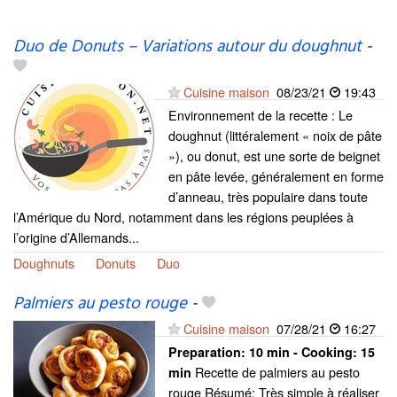
Duo de Donuts – Variations autour du doughnut
-
Cuisine maison
08/23/21
19:43
Environnement de la recette : Le
doughnut (littéralement « noix de pâte
»), ou donut, est une sorte de beignet
en pâte levée, généralement en forme
d’anneau, très populaire dans toute
l’Amérique du Nord, notamment dans les régions peuplées à
l’origine d’Allemands...
Doughnuts
Donuts
Duo
Palmiers au pesto rouge
-
Cuisine maison
07/28/21
16:27
Preparation:
10 min - Cooking:
15
Recette de palmiers au pesto
min
rouge Résumé: Très simple à réaliser