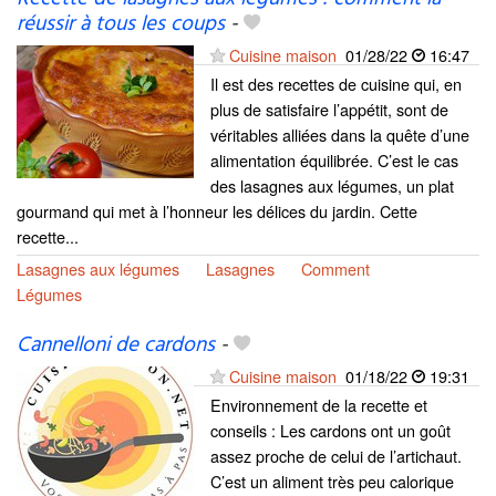
réussir à tous les coups
-
Cuisine maison
01/28/22
16:47
Il est des recettes de cuisine qui, en
plus de satisfaire l’appétit, sont de
véritables alliées dans la quête d’une
alimentation équilibrée. C’est le cas
des lasagnes aux légumes, un plat
gourmand qui met à l’honneur les délices du jardin. Cette
recette...
Lasagnes aux légumes
Lasagnes
Comment
Légumes
Cannelloni de cardons
-
Cuisine maison
01/18/22
19:31
Environnement de la recette et
conseils : Les cardons ont un goût
assez proche de celui de l’artichaut.
C’est un aliment très peu calorique