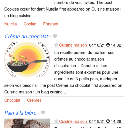
nombre de vos invités. The post
Cookies cœur fondant Nutella first appeared on Cuisine maison :
un blog cuisine...
Nutella
Cookie
Fondant
Crème au chocolat
-
Cuisine maison
04/18/21
14:32
La recette permet de réaliser ses
crèmes au chocolat maison
d’inspiration « Danette ». Les
ingrédients sont exprimés pour une
quantité de 6 petits pots, à adapter
selon vos besoins. The post Crème au chocolat first appeared on
Cuisine maison : un blog cuisine...
Chocolat
Crèmes
Pain à la bière
-
Cuisine maison
04/18/21
14:26