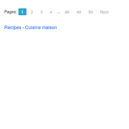
Pages:
…
1
2
3
4
48
49
50
Next
Recipes
›
Cuisine maison