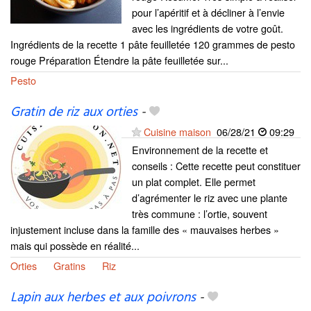
pour l’apéritif et à décliner à l’envie
avec les ingrédients de votre goût.
Ingrédients de la recette 1 pâte feuilletée 120 grammes de pesto
rouge Préparation Étendre la pâte feuilletée sur...
Pesto
Gratin de riz aux orties
-
Cuisine maison
06/28/21
09:29
Environnement de la recette et
conseils : Cette recette peut constituer
un plat complet. Elle permet
d’agrémenter le riz avec une plante
très commune : l’ortie, souvent
injustement incluse dans la famille des « mauvaises herbes »
mais qui possède en réalité...
Orties
Gratins
Riz
Lapin aux herbes et aux poivrons
-