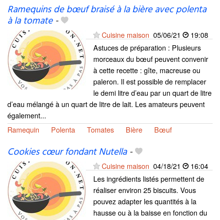
Ramequins de bœuf braisé à la bière avec polenta
à la tomate
-
Cuisine maison
05/06/21
19:08
Astuces de préparation : Plusieurs
morceaux du bœuf peuvent convenir
à cette recette : gîte, macreuse ou
paleron. Il est possible de remplacer
le demi litre d’eau par un quart de litre
d’eau mélangé à un quart de litre de lait. Les amateurs peuvent
également...
Ramequin
Polenta
Tomates
Bière
Bœuf
Cookies cœur fondant Nutella
-
Cuisine maison
04/18/21
16:04
Les ingrédients listés permettent de
réaliser environ 25 biscuits. Vous
pouvez adapter les quantités à la
hausse ou à la baisse en fonction du