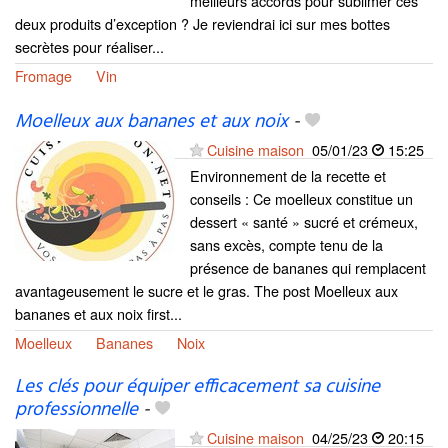
meilleurs accords pour sublimer ces
deux produits d’exception ? Je reviendrai ici sur mes bottes
secrètes pour réaliser...
Fromage
Vin
Moelleux aux bananes et aux noix
-
Cuisine maison
05/01/23
15:25
Environnement de la recette et
conseils : Ce moelleux constitue un
dessert « santé » sucré et crémeux,
sans excès, compte tenu de la
présence de bananes qui remplacent
avantageusement le sucre et le gras. The post Moelleux aux
bananes et aux noix first...
Moelleux
Bananes
Noix
Les clés pour équiper efficacement sa cuisine
professionnelle
-
Cuisine maison
04/25/23
20:15