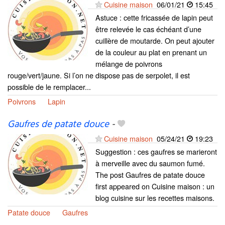
Cuisine maison
06/01/21
15:45
Astuce : cette fricassée de lapin peut
être relevée le cas échéant d’une
cuillère de moutarde. On peut ajouter
de la couleur au plat en prenant un
mélange de poivrons
rouge/vert/jaune. Si l’on ne dispose pas de serpolet, il est
possible de le remplacer...
Poivrons
Lapin
Gaufres de patate douce
-
Cuisine maison
05/24/21
19:23
Suggestion : ces gaufres se marieront
à merveille avec du saumon fumé.
The post Gaufres de patate douce
first appeared on Cuisine maison : un
blog cuisine sur les recettes maisons.
Patate douce
Gaufres