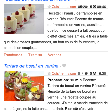
Cuisine maison
05/20/15
09:46
Recette: Tiramisu de framboise en
verrine Résumé: Recette de tiramisu
de framboise en verrine, aussi beau
que bon, ce dessert a fait beaucoup
d’effet chez mes amies. 4 filles à table
que des grosses gourmandes, un bon coup de fourchette, le
coude bien souple,...
Framboises
Tiramisu
Verrines
Tartare de bœuf en verrine
-
Cuisine maison
01/16/15
16:30
Recette:
Preparation:
15 min
Tartare de boeuf en verrine Résumé:
Recette de tartare de bœuf en
verrine, une recette coupée au
couteau. J’aime la viande tranchée de
cette façon, ne la faite pas au hachoir. Bien sûr c’est votre