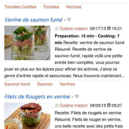
Tomates Confites
Tomates
Verrines
Verrine de saumon fumé
-
Cuisine maison
09/17/15
19:21
Preparation:
15 min - Cooking:
7
Recette: verrine de saumon fumé
min
Résumé: Recette de verrine de
saumon fumé, rapide voilà une petite
entrée bien complète, vous pourrez
jouer en plus sur les épices pour affiner les arômes. J’aime ce
genre d’entrée rapide et savoureuse. Nous trouvons maintenant...
Saumon fumé
Saumon
Verrines
Filets de Rougets en verrine
-
Cuisine maison
08/05/15
09:27
Recette: Filets de rougets en verrine
Résumé: Filets de rouget en verrine,
une belle recette avec des petits frais