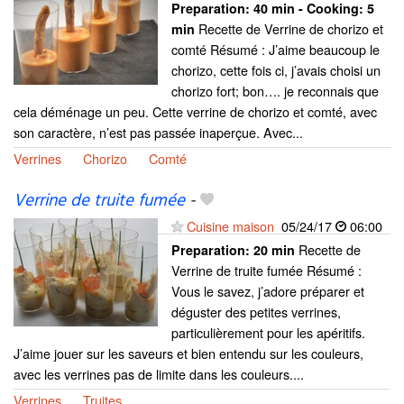
Preparation:
40 min - Cooking:
5
Recette de Verrine de chorizo et
min
comté Résumé : J’aime beaucoup le
chorizo, cette fois ci, j’avais choisi un
chorizo fort; bon…. je reconnais que
cela déménage un peu. Cette verrine de chorizo et comté, avec
son caractère, n’est pas passée inaperçue. Avec...
Verrines
Chorizo
Comté
Verrine de truite fumée
-
Cuisine maison
05/24/17
06:00
Recette de
Preparation:
20 min
Verrine de truite fumée Résumé :
Vous le savez, j’adore préparer et
déguster des petites verrines,
particulièrement pour les apéritifs.
J’aime jouer sur les saveurs et bien entendu sur les couleurs,
avec les verrines pas de limite dans les couleurs....
Verrines
Truites