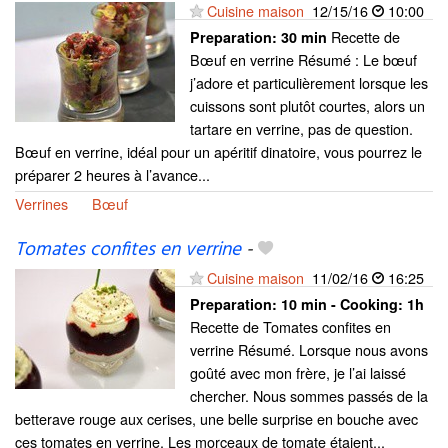
Cuisine maison
12/15/16
10:00
Recette de
Preparation:
30 min
Bœuf en verrine Résumé : Le bœuf
j’adore et particulièrement lorsque les
cuissons sont plutôt courtes, alors un
tartare en verrine, pas de question.
Bœuf en verrine, idéal pour un apéritif dinatoire, vous pourrez le
préparer 2 heures à l’avance...
Verrines
Bœuf
Tomates confites en verrine
-
Cuisine maison
11/02/16
16:25
Preparation:
10 min - Cooking:
1h
Recette de Tomates confites en
verrine Résumé. Lorsque nous avons
goûté avec mon frère, je l’ai laissé
chercher. Nous sommes passés de la
betterave rouge aux cerises, une belle surprise en bouche avec
ces tomates en verrine. Les morceaux de tomate étaient...