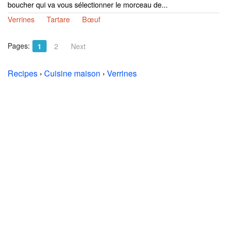
boucher qui va vous sélectionner le morceau de...
Verrines
Tartare
Bœuf
Pages:
1
2
Next
Recipes
›
Cuisine maison
›
Verrines