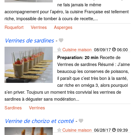
ne fais jamais le même
accompagnement pour l’apéro, la cuisine Française est tellement
riche, impossible de tomber à cours de recette,...
Roquefort
Verrines
Asperges
Verrines de sardines
-
Cuisine maison
08/09/17
06:00
Recette de
Preparation:
20 min
Verrines de sardines Résumé : J’aime
beaucoup les conserves de poissons,
il paraît que c’est très bon à la santé,
car riche en oméga 3, alors pourquoi
s’en priver. Toujours un moment très convivial les verrines de
sardines à déguster sans modération...
Sardines
Verrines
Verrine de chorizo et comté
-
Cuisine maison
06/28/17
09:39