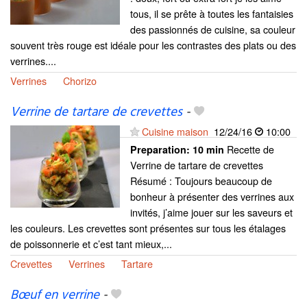
tous, il se prête à toutes les fantaisies
des passionnés de cuisine, sa couleur
souvent très rouge est idéale pour les contrastes des plats ou des
verrines....
Verrines
Chorizo
Verrine de tartare de crevettes
-
Cuisine maison
12/24/16
10:00
Recette de
Preparation:
10 min
Verrine de tartare de crevettes
Résumé : Toujours beaucoup de
bonheur à présenter des verrines aux
invités, j’aime jouer sur les saveurs et
les couleurs. Les crevettes sont présentes sur tous les étalages
de poissonnerie et c’est tant mieux,...
Crevettes
Verrines
Tartare
Bœuf en verrine
-