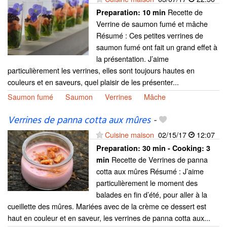
Recette de
Preparation:
10 min
Verrine de saumon fumé et mâche
Résumé : Ces petites verrines de
saumon fumé ont fait un grand effet à
la présentation. J’aime
particulièrement les verrines, elles sont toujours hautes en
couleurs et en saveurs, quel plaisir de les présenter...
Saumon fumé
Saumon
Verrines
Mâche
Verrines de panna cotta aux mûres
-
Cuisine maison
02/15/17
12:07
Preparation:
30 min - Cooking:
3
Recette de Verrines de panna
min
cotta aux mûres Résumé : J’aime
particulièrement le moment des
balades en fin d’été, pour aller à la
cueillette des mûres. Mariées avec de la crème ce dessert est
haut en couleur et en saveur, les verrines de panna cotta aux...