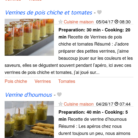
Verrines de pois chiche et tomates
-
Cuisine maison
05/04/17
08:30
Preparation:
30 min - Cooking:
20
Recette de Verrines de pois
min
chiche et tomates Résumé : J’adore
préparer des petites verrines, j’aime
beaucoup jouer sur les couleurs et les
saveurs, elles se dégustent souvent pendant l’apéro, ici avec ces
verrines de pois chiche et tomates, j’ai joué sur...
Pois chiche
Verrines
Tomates
Verrine d’houmous
-
Cuisine maison
04/26/17
07:44
Preparation:
40 min - Cooking:
5
Recette de verrine d’houmous
min
Résumé : Les apéros chez nous
durent toujours un peu, nous aimons