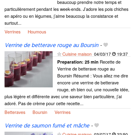
beaucoup prendre notre temps et
particulièrement pendant les week-ends. J’adore les pois chiches
en apéro ou en légumes, j’aime beaucoup la consistance et
surtout...
Verrines
Houmous
Verrine de betterave rouge au Boursin
-
Cuisine maison
04/03/17
19:37
Recette de
Preparation:
25 min
Verrine de betterave rouge au
Boursin Résumé : Vous allez me dire
encore une verrine de betterave
rouge, eh bien oui, une nouvelle idée,
plus légère et différente avec une saveur bien particulière, j’ai
adoré. Pas de crème pour cette recette...
Betteraves
Boursin
Verrines
Verrine de saumon fumé et mâche
-
Cuisine maison
03/07/17
22:50