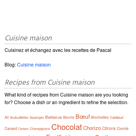
Cuisine maison
Cuisinez et échangez avec les recettes de Pascal
Blog:
Cuisine maison
Recipes from Cuisine maison
What kind of recipes from Cuisine maison are you looking
for? Choose a dish or an ingredient to refine the selection.
Bœuf
Barbecue
Ail
Beurre
Brochettes
Andouillettes
Asperges
Cabillaud
Chocolat
Chorizo
Citrons
Canard
Comté
Champignons
Cerises