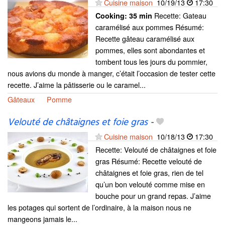
Cuisine maison
10/19/13
17:30
Recette: Gateau
Cooking:
35 min
caramélisé aux pommes Résumé:
Recette gâteau caramélisé aux
pommes, elles sont abondantes et
tombent tous les jours du pommier,
nous avions du monde à manger, c’était l’occasion de tester cette
recette. J’aime la pâtisserie ou le caramel...
Gâteaux
Pomme
Velouté de châtaignes et foie gras
-
Cuisine maison
10/18/13
17:30
Recette: Velouté de châtaignes et foie
gras Résumé: Recette velouté de
châtaignes et foie gras, rien de tel
qu’un bon velouté comme mise en
bouche pour un grand repas. J’aime
les potages qui sortent de l’ordinaire, à la maison nous ne
mangeons jamais le...