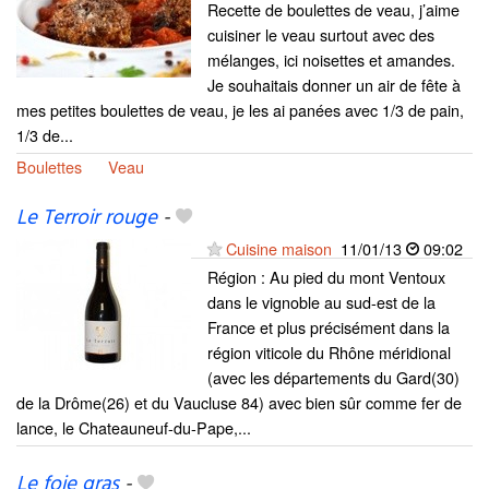
Recette de boulettes de veau, j’aime
cuisiner le veau surtout avec des
mélanges, ici noisettes et amandes.
Je souhaitais donner un air de fête à
mes petites boulettes de veau, je les ai panées avec 1/3 de pain,
1/3 de...
Boulettes
Veau
Le Terroir rouge
-
Cuisine maison
11/01/13
09:02
Région : Au pied du mont Ventoux
dans le vignoble au sud-est de la
France et plus précisément dans la
région viticole du Rhône méridional
(avec les départements du Gard(30)
de la Drôme(26) et du Vaucluse 84) avec bien sûr comme fer de
lance, le Chateauneuf-du-Pape,...
Le foie gras
-