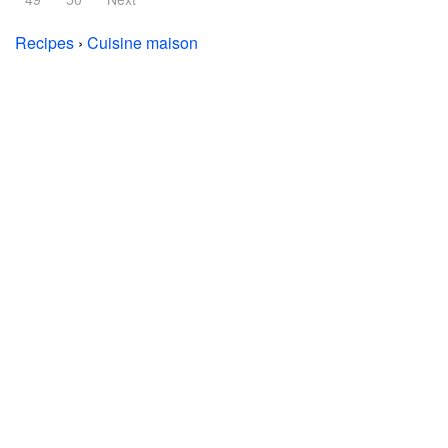
Recipes
›
Cuisine maison