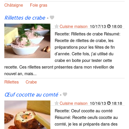
Châtaigne
Foie gras
Rillettes de crabe
-
Cuisine maison
10/17/13
18:00
Recette: Rillettes de crabe Résumé:
Recette de rillettes de crabe, les
préparations pour les fêtes de fin
d’année. Cette fois, j’ai utilisé du
crabe en boite pour tester cette
recette. Ces rillettes seront présentes dans mon réveillon de
nouvel an, mais...
Rillettes
Crabe
Œuf cocotte au comté
-
Cuisine maison
10/16/13
18:18
Recette: Oeuf cocotte au comté
Résumé: Recette oeufs cocotte au
comté, je les ai préparés dans des