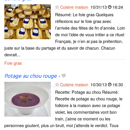
Cuisine maison
10/31/13
16:24
Résumé: Le foie gras Quelques
réflexions sur le foie gras avec
l’arrivée des fêtes de fin d’année. Loin
de moi l’idée de vous initier a ce rituel
Français, je n’en ai pas la prétention,
juste sur la base du partage et du savoir de chacun. Chacun
devrait...
Foie gras
Potage au chou rouge
-
Cuisine maison
10/30/13
16:30
Recette: Potage au chou Résumé:
Recette de potage au chou rouge, le
folklore à la maison avec ce potage
violet, les commentaires vont bon
train, j’aime ce moment ou les
personnes goutent, plus un bruit, moi j’attends le verdict. Tous