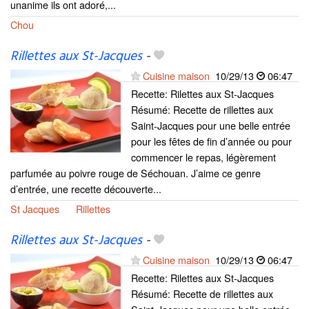
unanime ils ont adoré,...
Chou
Rillettes aux St-Jacques
-
Cuisine maison
10/29/13
06:47
Recette: Rilettes aux St-Jacques
Résumé: Recette de rillettes aux
Saint-Jacques pour une belle entrée
pour les fêtes de fin d’année ou pour
commencer le repas, légèrement
parfumée au poivre rouge de Séchouan. J’aime ce genre
d’entrée, une recette découverte...
St Jacques
Rillettes
Rillettes aux St-Jacques
-
Cuisine maison
10/29/13
06:47
Recette: Rilettes aux St-Jacques
Résumé: Recette de rillettes aux