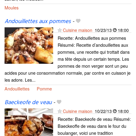
Moules
Andouillettes aux pommes
-
Cuisine maison
10/23/13
18:00
Recette: Andouillettes aux pommes
Résumé: Recette d’andouillettes aux
pommes, une recette qui trottait dans
ma tête depuis un certain temps. Les
pommes de mon verger sont un peu
acides pour une consommation normale, par contre en cuisson je
les adore. Les...
Andouillettes
Pomme
Baeckeofe de veau
-
Cuisine maison
10/22/13
18:00
Recette: Baeckeofe de veau Résumé:
Baeckeoffe de veau dans le four du
boulanger, voici une tradition