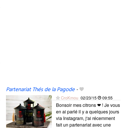
Partenariat Thés de la Pagode
-
CroKmou
02/23/15
09:55
Bonsoir mes citrons ❤ ! Je vous
en ai parlé il y a quelques jours
via Instagram, j'ai récemment
fait un partenariat avec une