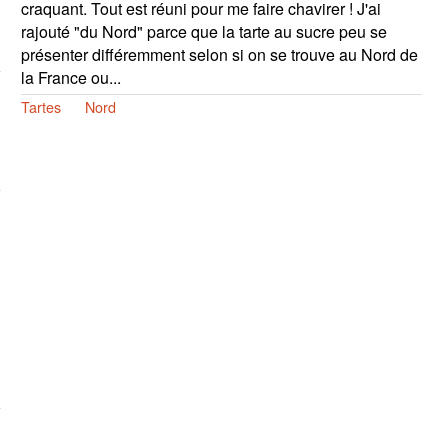
craquant. Tout est réuni pour me faire chavirer ! J'ai
rajouté "du Nord" parce que la tarte au sucre peu se
présenter différemment selon si on se trouve au Nord de
la France ou...
Tartes
Nord