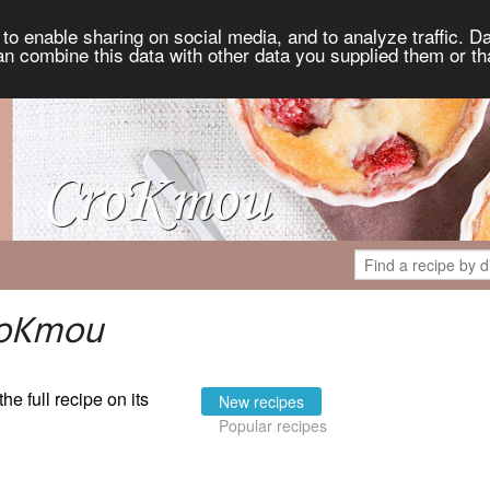
to enable sharing on social media, and to analyze traffic. Da
an combine this data with other data you supplied them or th
roKmou
the full recipe on its
New recipes
Popular recipes