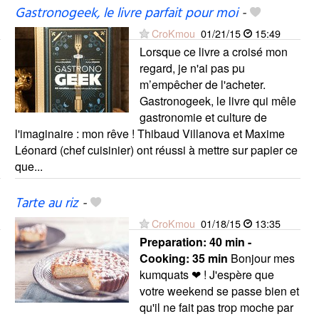
Gastronogeek, le livre parfait pour moi
-
CroKmou
01/21/15
15:49
Lorsque ce livre a croisé mon
regard, je n'ai pas pu
m’empêcher de l'acheter.
Gastronogeek, le livre qui mêle
gastronomie et culture de
l'imaginaire : mon rêve ! Thibaud Villanova et Maxime
Léonard (chef cuisinier) ont réussi à mettre sur papier ce
que...
Tarte au riz
-
CroKmou
01/18/15
13:35
Preparation:
40 min -
Cooking:
35 min
Bonjour mes
kumquats ❤ ! J'espère que
votre weekend se passe bien et
qu'il ne fait pas trop moche par