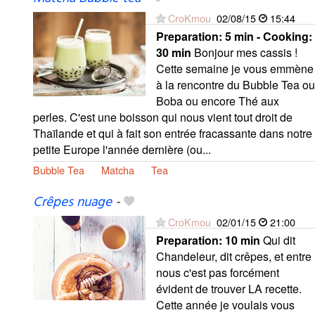
CroKmou
02/08/15
15:44
Preparation:
5 min - Cooking:
30 min
Bonjour mes cassis !
Cette semaine je vous emmène
à la rencontre du Bubble Tea ou
Boba ou encore Thé aux
perles. C'est une boisson qui nous vient tout droit de
Thaïlande et qui à fait son entrée fracassante dans notre
petite Europe l'année dernière (ou...
Bubble Tea
Matcha
Tea
Crêpes nuage
-
CroKmou
02/01/15
21:00
Preparation:
10 min
Qui dit
Chandeleur, dit crêpes, et entre
nous c'est pas forcément
évident de trouver LA recette.
Cette année je voulais vous