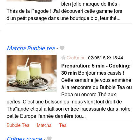
bien jolie marque de thés :
Thés de la Pagode ! J'ai découvert cette gamme lors
d'un petit passage dans une boutique bio, leur thé...
Matcha Bubble tea
-
CroKmou
02/08/15
15:44
Preparation:
5 min - Cooking:
30 min
Bonjour mes cassis !
Cette semaine je vous emmène
à la rencontre du Bubble Tea ou
Boba ou encore Thé aux
perles. C'est une boisson qui nous vient tout droit de
Thaïlande et qui à fait son entrée fracassante dans notre
petite Europe l'année dernière (ou...
Bubble Tea
Matcha
Tea
Crêpes nuage
-