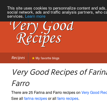
This site uses cookies to personnalize content and ads, 
social network, ads and traffic analysis partners, who c
services.
Learn more
Recipes
My favorite blogs
Very Good Recipes of Farin
Farro
There are 25 Farina and Farro recipes on
Very Good Rec
See all
farina recipes
or all
farro recipes
.