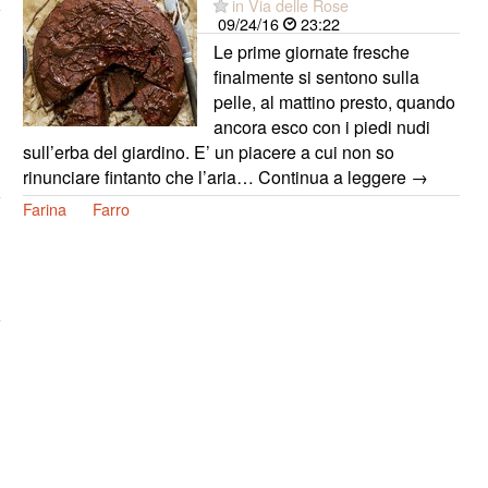
in Via delle Rose
09/24/16
23:22
Le prime giornate fresche
finalmente si sentono sulla
pelle, al mattino presto, quando
ancora esco con i piedi nudi
sull’erba del giardino. E’ un piacere a cui non so
rinunciare fintanto che l’aria… Continua a leggere →
Farina
Farro