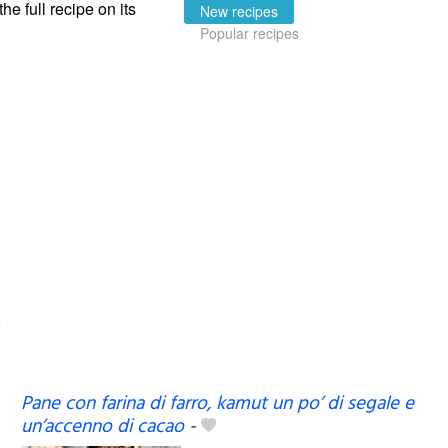
the full recipe on its
New recipes
Popular recipes
Pane con farina di farro, kamut un po’ di segale e
un’accenno di cacao
-