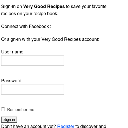
Sign-in on
Very Good Recipes
to save your favorite
recipes on your recipe book.
Connect with Facebook :
Or sign-in with your Very Good Recipes account:
User name:
Password:
Remember me
Don't have an account yet?
Register
to discover and