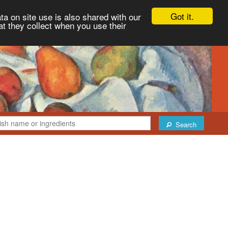
Got it.
ta on site use is also shared with our
at they collect when you use their
Search