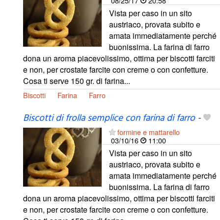
08/25/17
20:58
Vista per caso in un sito
austriaco, provata subito e
amata immediatamente perché
buonissima. La farina di farro
dona un aroma piacevolissimo, ottima per biscotti farciti
e non, per crostate farcite con creme o con confetture.
Cosa ti serve 150 gr. di farina...
Biscotti
Farina
Farro
Biscotti di frolla semplice con farina di farro
-
formine e mattarello
03/10/16
11:00
Vista per caso in un sito
austriaco, provata subito e
amata immediatamente perché
buonissima. La farina di farro
dona un aroma piacevolissimo, ottima per biscotti farciti
e non, per crostate farcite con creme o con confetture.