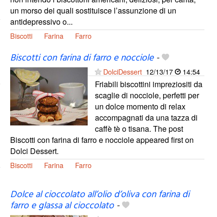
un morso dei quali sostituisce l’assunzione di un
antidepressivo o...
Biscotti
Farina
Farro
Biscotti con farina di farro e nocciole
-
DolciDessert
12/13/17
14:54
Friabili biscottini impreziositi da
scaglie di nocciole, perfetti per
un dolce momento di relax
accompagnati da una tazza di
caffè tè o tisana. The post
Biscotti con farina di farro e nocciole appeared first on
Dolci Dessert.
Biscotti
Farina
Farro
Dolce al cioccolato all’olio d’oliva con farina di
farro e glassa al cioccolato
-