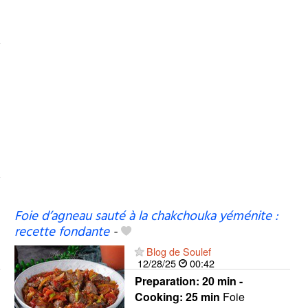
Foie d’agneau sauté à la chakchouka yéménite :
recette fondante
-
Blog de Soulef
12/28/25
00:42
Preparation:
20 min -
Cooking:
25 min
Foie