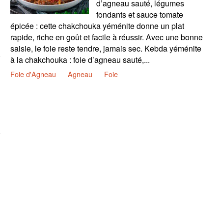
d’agneau sauté, légumes
fondants et sauce tomate
épicée : cette chakchouka yéménite donne un plat
rapide, riche en goût et facile à réussir. Avec une bonne
saisie, le foie reste tendre, jamais sec. Kebda yéménite
à la chakchouka : foie d’agneau sauté,...
Foie d'Agneau
Agneau
Foie