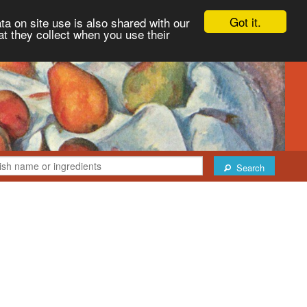
Got it.
ta on site use is also shared with our
at they collect when you use their
Search