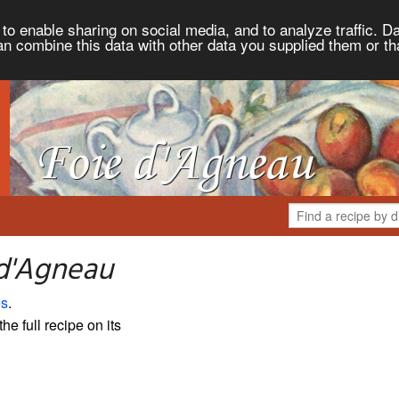
to enable sharing on social media, and to analyze traffic. Da
an combine this data with other data you supplied them or th
 d'Agneau
es
.
the full recipe on its