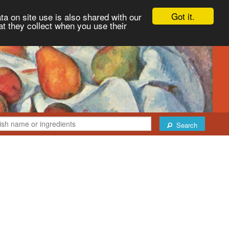
Got it.
ta on site use is also shared with our
at they collect when you use their
Search