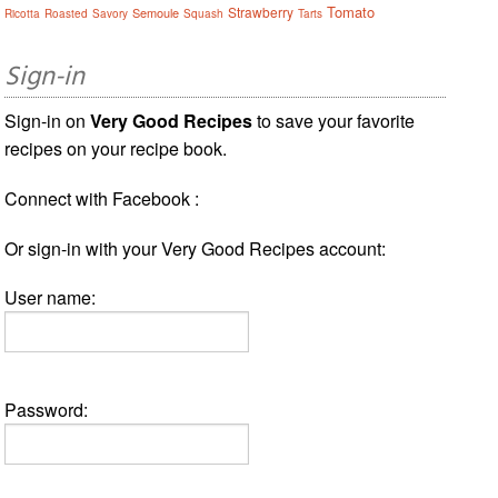
Tomato
Strawberry
Semoule
Ricotta
Roasted
Savory
Squash
Tarts
Sign-in
Sign-in on
Very Good Recipes
to save your favorite
recipes on your recipe book.
Connect with Facebook :
Or sign-in with your Very Good Recipes account:
User name:
Password: