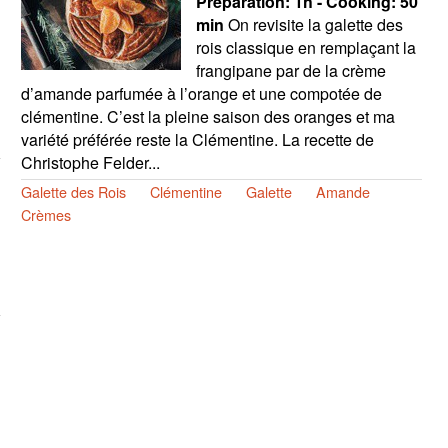
Preparation:
1h - Cooking:
50
min
On revisite la galette des
rois classique en remplaçant la
frangipane par de la crème
d’amande parfumée à l’orange et une compotée de
clémentine. C’est la pleine saison des oranges et ma
variété préférée reste la Clémentine. La recette de
Christophe Felder...
Galette des Rois
Clémentine
Galette
Amande
Crèmes