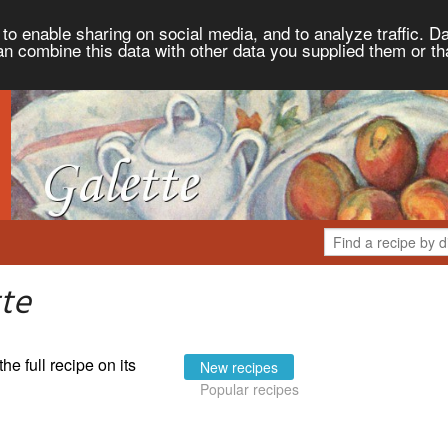
to enable sharing on social media, and to analyze traffic. Da
an combine this data with other data you supplied them or th
tte
the full recipe on its
New recipes
Popular recipes