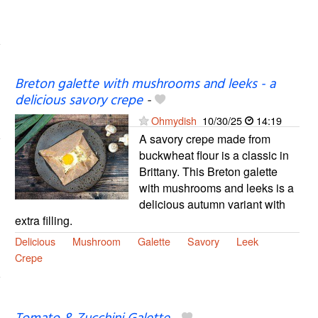
Breton galette with mushrooms and leeks - a
delicious savory crepe
-
Ohmydish
10/30/25
14:19
A savory crepe made from
buckwheat flour is a classic in
Brittany. This Breton galette
with mushrooms and leeks is a
delicious autumn variant with
extra filling.
Delicious
Mushroom
Galette
Savory
Leek
Crepe