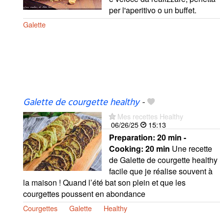
per l'aperitivo o un buffet.
Galette
Galette de courgette healthy
-
Mes recettes Healthy
06/26/25
15:13
Preparation:
20 min -
Cooking:
20 min
Une recette
de Galette de courgette healthy
facile que je réalise souvent à
la maison ! Quand l’été bat son plein et que les
courgettes poussent en abondance
Courgettes
Galette
Healthy