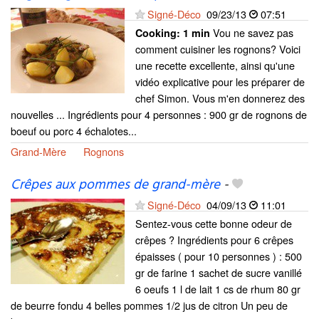
Signé-Déco
09/23/13
07:51
Vou ne savez pas
Cooking:
1 min
comment cuisiner les rognons? Voici
une recette excellente, ainsi qu'une
vidéo explicative pour les préparer de
chef Simon. Vous m'en donnerez des
nouvelles ... Ingrédients pour 4 personnes : 900 gr de rognons de
boeuf ou porc 4 échalotes...
Grand-Mère
Rognons
Crêpes aux pommes de grand-mère
-
Signé-Déco
04/09/13
11:01
Sentez-vous cette bonne odeur de
crêpes ? Ingrédients pour 6 crêpes
épaisses ( pour 10 personnes ) : 500
gr de farine 1 sachet de sucre vanillé
6 oeufs 1 l de lait 1 cs de rhum 80 gr
de beurre fondu 4 belles pommes 1/2 jus de citron Un peu de