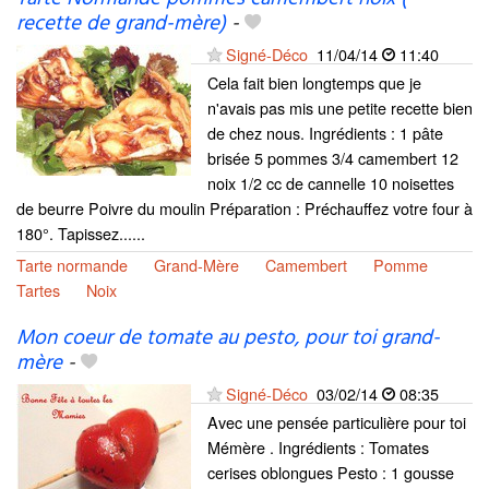
recette de grand-mère)
-
Signé-Déco
11/04/14
11:40
Cela fait bien longtemps que je
n'avais pas mis une petite recette bien
de chez nous. Ingrédients : 1 pâte
brisée 5 pommes 3/4 camembert 12
noix 1/2 cc de cannelle 10 noisettes
de beurre Poivre du moulin Préparation : Préchauffez votre four à
180°. Tapissez......
Tarte normande
Grand-Mère
Camembert
Pomme
Tartes
Noix
Mon coeur de tomate au pesto, pour toi grand-
mère
-
Signé-Déco
03/02/14
08:35
Avec une pensée particulière pour toi
Mémère . Ingrédients : Tomates
cerises oblongues Pesto : 1 gousse