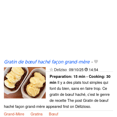
Gratin de bœuf haché façon grand-mère
-
Deliziso
09/10/25
14:54
Preparation:
15 min - Cooking:
30
Il y a des plats tout simples qui
min
font du bien, sans en faire trop. Ce
gratin de bœuf haché, c’est le genre
de recette The post Gratin de bœuf
haché façon grand-mère appeared first on Délizioso.
Grand-Mère
Gratins
Bœuf