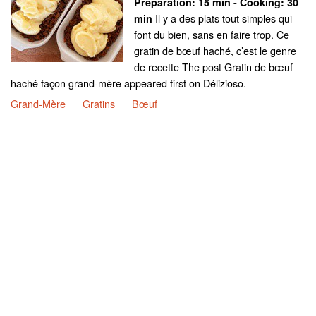
Preparation:
15 min - Cooking:
30
Il y a des plats tout simples qui
min
font du bien, sans en faire trop. Ce
gratin de bœuf haché, c’est le genre
de recette The post Gratin de bœuf
haché façon grand-mère appeared first on Délizioso.
Grand-Mère
Gratins
Bœuf