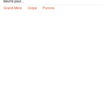
beurre pour...
Grand-Mère
Crepe
Pomme