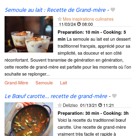
Semoule au lait : Recette de Grand-mère
-
Mes inspirations culinaires
11/03/24
08:00
Preparation:
10 min - Cooking:
5
La semoule au lait est un dessert
min
traditionnel français, apprécié pour sa
simplicité, sa douceur et son côté
réconfortant. Souvent transmise de génération en génération,
cette recette de grand-mère est parfaite pour les moments où l’on
souhaite se replonger...
Grand-Mère
Semoule
Lait
Le Bœuf carotte… recette de grand-mère
-
Deliziso
01/13/21
11:21
Preparation:
30 min - Cooking:
3h
Voici la recette du traditionnel bœuf
carotte. Une recette de grand-mère
vraiment très facile et rapide à