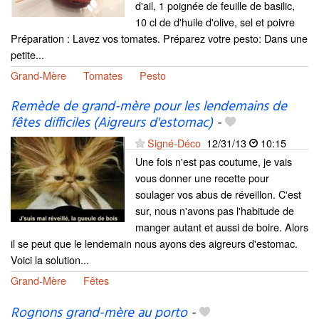
d'ail, 1 poignée de feuille de basilic,
10 cl de d'huile d'olive, sel et poivre
Préparation : Lavez vos tomates. Préparez votre pesto: Dans une
petite...
Grand-Mère
Tomates
Pesto
Remède de grand-mère pour les lendemains de
fêtes difficiles (Aigreurs d'estomac)
-
Signé-Déco
12/31/13
10:15
Une fois n'est pas coutume, je vais
vous donner une recette pour
soulager vos abus de réveillon. C'est
sur, nous n'avons pas l'habitude de
manger autant et aussi de boire. Alors
il se peut que le lendemain nous ayons des aigreurs d'estomac.
Voici la solution...
Grand-Mère
Fêtes
Rognons grand-mère au porto
-