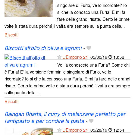
singolare di Furio, ve lo ricordate? Io
si che la conosco una Furia. E mi fa
fare delle grandi risate. Certo le prime
volte è stata dura perché il vaffa era sempre sulla punta della...
Biscotti
Biscotti all'olio di oliva e agrumi
-
L'Emporio 21
05/30/19
13:52
Voi la conoscete una Furia? Come chi
è Furia! E' la versione femminile singolare di Furio, ve lo
ricordate? Io si che la conosco una Furia. E mi fa fare delle grandi
risate. Certo le prime volte è stata dura perché il vaffa era sempre
sulla punta della...
Biscotti
Baingan Bharta, il curry di melanzane perfetto per
l'antipasto e per condire la pasta
-
L'Emporio 21
05/28/19
12:54