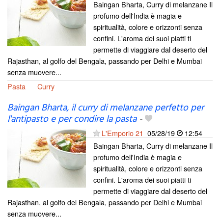
Baingan Bharta, Curry di melanzane Il
profumo dell'India è magia e
spiritualità, colore e orizzonti senza
confini. L'aroma dei suoi piatti ti
permette di viaggiare dal deserto del
Rajasthan, al golfo del Bengala, passando per Delhi e Mumbai
senza muovere...
Pasta
Curry
Baingan Bharta, il curry di melanzane perfetto per
l'antipasto e per condire la pasta
-
L'Emporio 21
05/28/19
12:54
Baingan Bharta, Curry di melanzane Il
profumo dell'India è magia e
spiritualità, colore e orizzonti senza
confini. L'aroma dei suoi piatti ti
permette di viaggiare dal deserto del
Rajasthan, al golfo del Bengala, passando per Delhi e Mumbai
senza muovere...