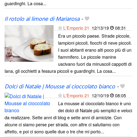
guardinghi. La cosa...
Il rotolo al limone di Mariarosa
-
L'Emporio 21
12/13/19
08:31
Era un piccolo paese. Strade piccole,
lampioni piccoli, fiocchi di neve piccoli.
I suoi abitanti erano alti poco più di un
fiammifero. Le piccole manine
uscivano fuori da minuscoli cappotti di
lana, gli occhietti a fessura piccoli e guardinghi. La cosa...
Dolci di Natale | Mousse al cioccolato bianco
-
L'Emporio 21
12/10/19
08:05
La mousse al cioccolato bianco è uno
dei dolci di Natale più semplici e veloci
da realizzare. Sette anni di blog e sette anni di amicizie. Con
alcune ci siamo perse per strada, con altre ci salutiamo con
affetto, e poi ci sono quelle due o tre che mi porto...