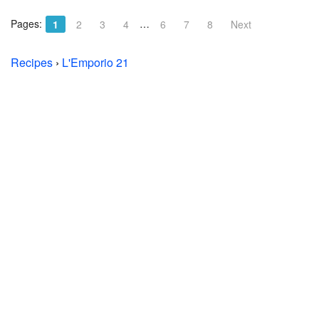
Pages:
…
1
2
3
4
6
7
8
Next
Recipes
›
L'Emporio 21