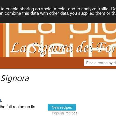
to enable sharing on social media, and to analyze traffic. Da
an combine this data with other data you supplied them or th
 Signora
i
.
the full recipe on its
New recipes
Popular recipes