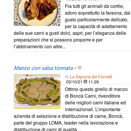
Fra tutti gli animali da cortile,
adoro soprattutto la faraona, dal
gusto particolarmente delicato,
per la capacità di adattamento
delle sue carni a gusti dolci, aspri, per l’eleganza delle
preparazioni che si possono proporre e per
l’abbinamento con altre...
Manzo con salsa tonnata
-
La Signora dei Fornelli
03/10/21
11:26
Ottimo questo girello di manzo
di Boncà Carni, rivenditore
delle migliori carni italiane ed
internazionali. L’importante
azienda di selezione e distribuzione di carne, Boncà,
parte del gruppo LOMA, leader nella lavorazione e
distribuzione di carni di qualità,...