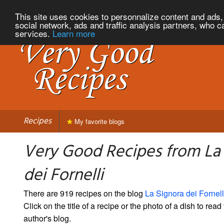
This site uses cookies to personnalize content and ads, 
social network, ads and traffic analysis partners, who c
services.
Learn more
Recipes
My favorite blogs
Very Good Recipes from La
dei Fornelli
There are 919 recipes on the blog
La Signora dei Fornell
Click on the title of a recipe or the photo of a dish to read 
author's blog.