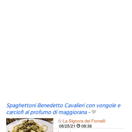
Spaghettoni Benedetto Cavalieri con vongole e
carciofi al profumo di maggiorana
-
La Signora dei Fornelli
08/25/21
08:36