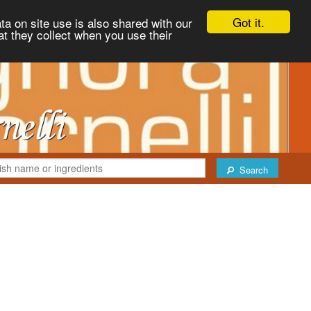
Got it.
ta on site use is also shared with our
at they collect when you use their
Search