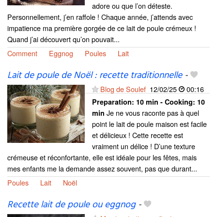
adore ou que l’on déteste.
Personnellement, j’en raffole ! Chaque année, j’attends avec
impatience ma première gorgée de ce lait de poule crémeux !
Quand j’ai découvert qu’on pouvait...
Comment
Eggnog
Poules
Lait
Lait de poule de Noël : recette traditionnelle
-
Blog de Soulef
12/02/25
00:16
Preparation:
10 min - Cooking:
10
Je ne vous raconte pas à quel
min
point le lait de poule maison est facile
et délicieux ! Cette recette est
vraiment un délice ! D’une texture
crémeuse et réconfortante, elle est idéale pour les fêtes, mais
mes enfants me la demande assez souvent, pas que durant...
Poules
Lait
Noël
Recette lait de poule ou eggnog
-