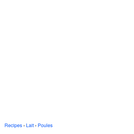
Recipes
›
Lait
›
Poules