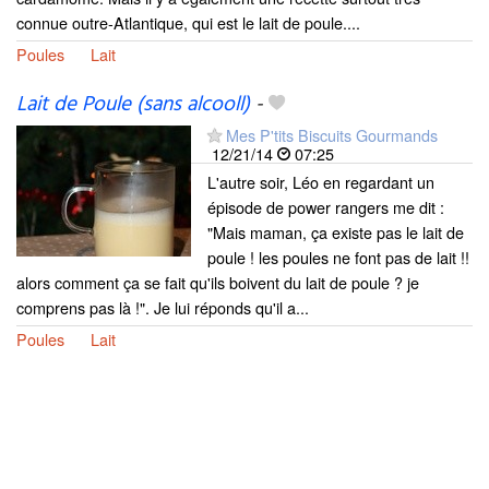
connue outre-Atlantique, qui est le lait de poule....
Poules
Lait
Lait de Poule (sans alcooll)
-
Mes P'tits Biscuits Gourmands
12/21/14
07:25
L'autre soir, Léo en regardant un
épisode de power rangers me dit :
"Mais maman, ça existe pas le lait de
poule ! les poules ne font pas de lait !!
alors comment ça se fait qu'ils boivent du lait de poule ? je
comprens pas là !". Je lui réponds qu'il a...
Poules
Lait