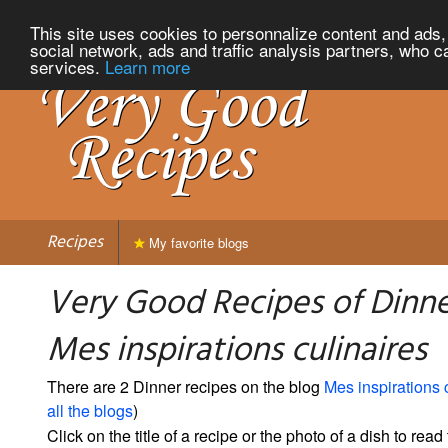
This site uses cookies to personnalize content and ads, 
social network, ads and traffic analysis partners, who c
services.
Learn more
Recipes
My favorite blogs
Very Good Recipes of Dinn
Mes inspirations culinaires
There are 2 Dinner recipes on the blog
Mes inspirations 
all the blogs
)
Click on the title of a recipe or the photo of a dish to read 