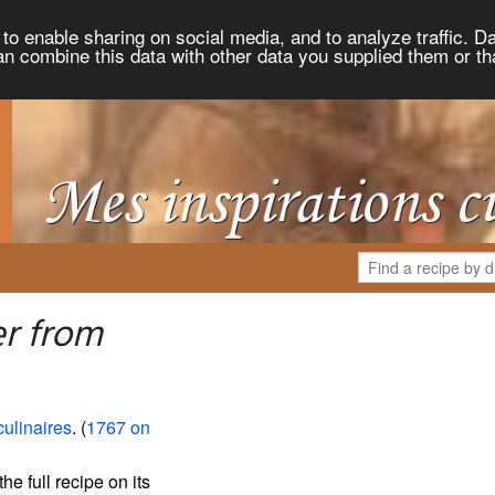
to enable sharing on social media, and to analyze traffic. Da
an combine this data with other data you supplied them or th
er from
culinaires
. (
1767 on
the full recipe on its