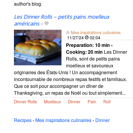
author's blog.
Les Dinner Rolls – petits pains moelleux
américains
-
Mes inspirations culinaires
11/27/24
02:04
Preparation:
10 min -
Cooking:
20 min
Les Dinner
Rolls, sont de petits pains
moelleux et savoureux
originaires des États-Unis ! Un accompagnement
incontournable de nombreux repas festifs et familiaux.
Que ce soit pour accompagner un dîner de
Thanksgiving, un repas de Noël ou tout simplement...
Dinner Rolls
Moelleux
Dinner
Pain
Roll
Recipes
›
Mes inspirations culinaires
›
Dinner