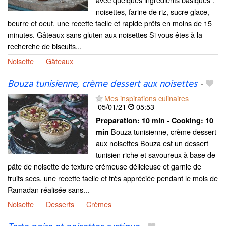
noisettes, farine de riz, sucre glace,
beurre et oeuf, une recette facile et rapide prêts en moins de 15
minutes. Gâteaux sans gluten aux noisettes Si vous êtes à la
recherche de biscuits...
Noisette
Gâteaux
Bouza tunisienne, crème dessert aux noisettes
-
Mes inspirations culinaires
05/01/21
05:53
Preparation:
10 min - Cooking:
10
Bouza tunisienne, crème dessert
min
aux noisettes Bouza est un dessert
tunisien riche et savoureux à base de
pâte de noisette de texture crémeuse délicieuse et garnie de
fruits secs, une recette facile et très appréciée pendant le mois de
Ramadan réalisée sans...
Noisette
Desserts
Crèmes