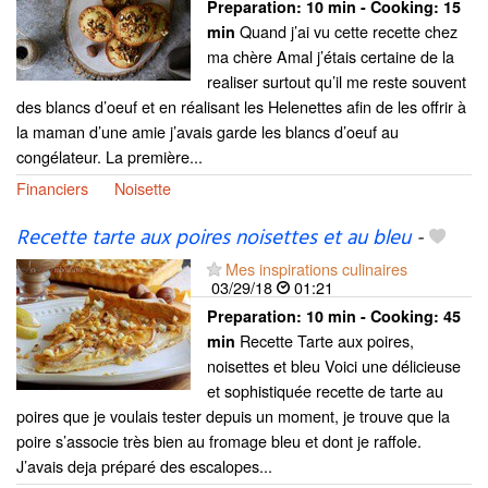
Preparation:
10 min - Cooking:
15
Quand j’ai vu cette recette chez
min
ma chère Amal j’étais certaine de la
realiser surtout qu’il me reste souvent
des blancs d’oeuf et en réalisant les Helenettes afin de les offrir à
la maman d’une amie j’avais garde les blancs d’oeuf au
congélateur. La première...
Financiers
Noisette
Recette tarte aux poires noisettes et au bleu
-
Mes inspirations culinaires
03/29/18
01:21
Preparation:
10 min - Cooking:
45
Recette Tarte aux poires,
min
noisettes et bleu Voici une délicieuse
et sophistiquée recette de tarte au
poires que je voulais tester depuis un moment, je trouve que la
poire s’associe très bien au fromage bleu et dont je raffole.
J’avais deja préparé des escalopes...