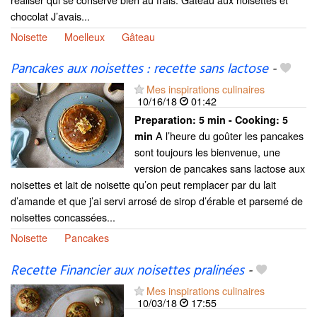
chocolat J’avais...
Noisette
Moelleux
Gâteau
Pancakes aux noisettes : recette sans lactose
-
Mes inspirations culinaires
10/16/18
01:42
Preparation:
5 min - Cooking:
5
A l’heure du goûter les pancakes
min
sont toujours les bienvenue, une
version de pancakes sans lactose aux
noisettes et lait de noisette qu’on peut remplacer par du lait
d’amande et que j’ai servi arrosé de sirop d’érable et parsemé de
noisettes concassées...
Noisette
Pancakes
Recette Financier aux noisettes pralinées
-
Mes inspirations culinaires
10/03/18
17:55