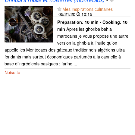
Ghribia à l’huile et noisettes (montecaos)
-
Mes inspirations culinaires
05/21/20
10:15
Preparation:
10 min - Cooking:
10
Apres les ghoriba bahla
min
marocains je vous propose une autre
version la ghribia à l’huile qu’on
appelle les Montecaos des gâteaux traditionnels algériens ultra
fondants mais surtout économiques parfumés à la cannelle à
base d’ingrédients basiques : farine,...
Noisette