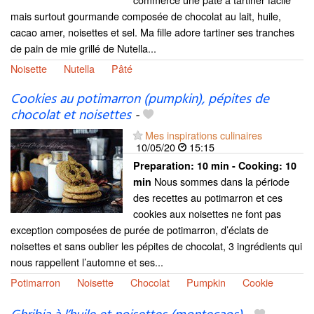
mais surtout gourmande composée de chocolat au lait, huile,
cacao amer, noisettes et sel. Ma fille adore tartiner ses tranches
de pain de mie grillé de Nutella...
Noisette
Nutella
Pâté
Cookies au potimarron (pumpkin), pépites de
chocolat et noisettes
-
Mes inspirations culinaires
10/05/20
15:15
Preparation:
10 min - Cooking:
10
Nous sommes dans la période
min
des recettes au potimarron et ces
cookies aux noisettes ne font pas
exception composées de purée de potimarron, d’éclats de
noisettes et sans oublier les pépites de chocolat, 3 ingrédients qui
nous rappellent l’automne et ses...
Potimarron
Noisette
Chocolat
Pumpkin
Cookie