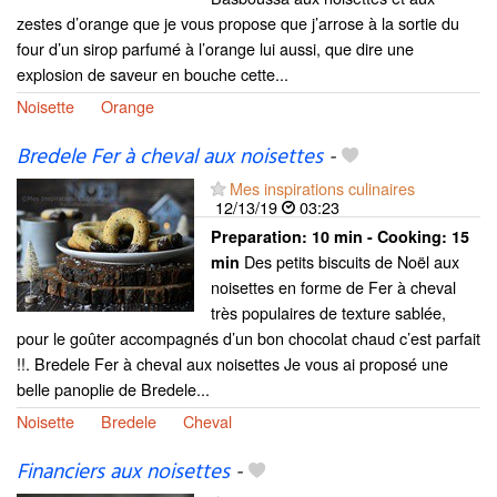
zestes d’orange que je vous propose que j’arrose à la sortie du
four d’un sirop parfumé à l’orange lui aussi, que dire une
explosion de saveur en bouche cette...
Noisette
Orange
Bredele Fer à cheval aux noisettes
-
Mes inspirations culinaires
12/13/19
03:23
Preparation:
10 min - Cooking:
15
Des petits biscuits de Noël aux
min
noisettes en forme de Fer à cheval
très populaires de texture sablée,
pour le goûter accompagnés d’un bon chocolat chaud c’est parfait
!!. Bredele Fer à cheval aux noisettes Je vous ai proposé une
belle panoplie de Bredele...
Noisette
Bredele
Cheval
Financiers aux noisettes
-