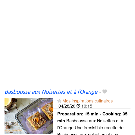
Basboussa aux Noisettes et à l’Orange
-
Mes inspirations culinaires
04/28/20
10:15
Preparation:
15 min - Cooking:
35
Basboussa aux Noisettes et à
min
l’Orange Une irrésistible recette de
Basboussa aux noisettes et aux