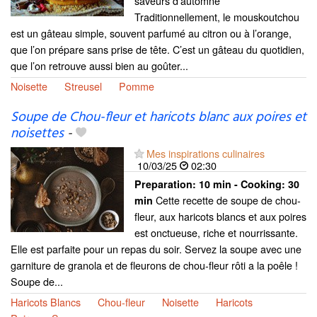
saveurs d’automne
Traditionnellement, le mouskoutchou
est un gâteau simple, souvent parfumé au citron ou à l’orange,
que l’on prépare sans prise de tête. C’est un gâteau du quotidien,
que l’on retrouve aussi bien au goûter...
Noisette
Streusel
Pomme
Soupe de Chou-fleur et haricots blanc aux poires et
noisettes
-
Mes inspirations culinaires
10/03/25
02:30
Preparation:
10 min - Cooking:
30
Cette recette de soupe de chou-
min
fleur, aux haricots blancs et aux poires
est onctueuse, riche et nourrissante.
Elle est parfaite pour un repas du soir. Servez la soupe avec une
garniture de granola et de fleurons de chou-fleur rôti a la poêle !
Soupe de...
Haricots Blancs
Chou-fleur
Noisette
Haricots