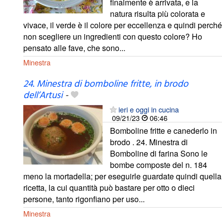
finalmente è arrivata, e la
natura risulta più colorata e
vivace, il verde è il colore per eccellenza e quindi perché
non scegliere un ingredienti con questo colore? Ho
pensato alle fave, che sono...
Minestra
24. Minestra di bomboline fritte, in brodo
dell’Artusi
-
ieri e oggi in cucina
09/21/23
06:46
Bomboline fritte e canederlo in
brodo . 24. Minestra di
Bomboline di farina Sono le
bombe composte del n. 184
meno la mortadella; per eseguirle guardate quindi quella
ricetta, la cui quantità può bastare per otto o dieci
persone, tanto rigonfiano per uso...
Minestra