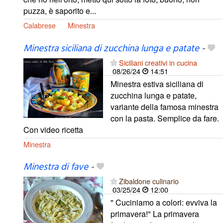
puzza, è saporito e...
Calabrese
Minestra
Minestra siciliana di zucchina lunga e patate
-
Siciliani creativi in cucina
08/26/24
14:51
Minestra estiva siciliana di
zucchina lunga e patate,
variante della famosa minestra
con la pasta. Semplice da fare.
Con video ricetta
Minestra
Minestra di fave
-
Zibaldone culinario
03/25/24
12:00
" Cuciniamo a colori: evviva la
primavera!" La primavera