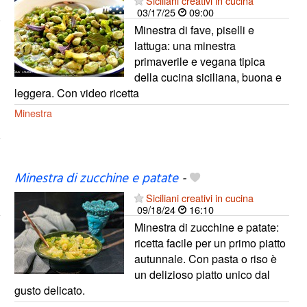
Siciliani creativi in cucina
03/17/25
09:00
Minestra di fave, piselli e
lattuga: una minestra
primaverile e vegana tipica
della cucina siciliana, buona e
leggera. Con video ricetta
Minestra
Minestra di zucchine e patate
-
Siciliani creativi in cucina
09/18/24
16:10
Minestra di zucchine e patate:
ricetta facile per un primo piatto
autunnale. Con pasta o riso è
un delizioso piatto unico dal
gusto delicato.