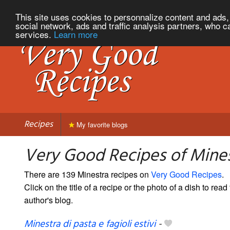
This site uses cookies to personnalize content and ads, 
social network, ads and traffic analysis partners, who c
services.
Learn more
Recipes
My favorite blogs
Very Good Recipes of Mine
There are 139 Minestra recipes on
Very Good Recipes
.
Click on the title of a recipe or the photo of a dish to read 
author's blog.
Minestra di pasta e fagioli estivi
-