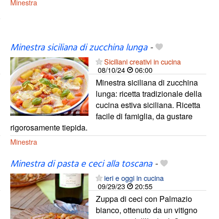
Minestra
Minestra siciliana di zucchina lunga
-
Siciliani creativi in cucina
08/10/24
06:00
Minestra siciliana di zucchina
lunga: ricetta tradizionale della
cucina estiva siciliana. Ricetta
facile di famiglia, da gustare
rigorosamente tiepida.
Minestra
Minestra di pasta e ceci alla toscana
-
ieri e oggi in cucina
09/29/23
20:55
Zuppa di ceci con Palmazio
bianco, ottenuto da un vitigno