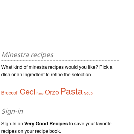
Minestra recipes
What kind of minestra recipes would you like? Pick a
dish or an ingredient to refine the selection.
Pasta
Ceci
Orzo
Broccoli
Soup
Farro
Sign-in
Sign-in on
Very Good Recipes
to save your favorite
recipes on your recipe book.