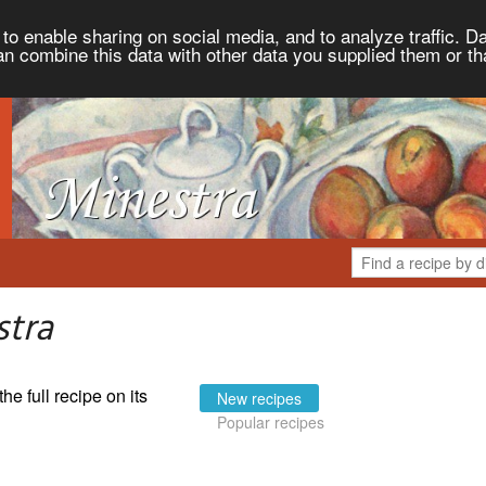
to enable sharing on social media, and to analyze traffic. Da
an combine this data with other data you supplied them or th
stra
the full recipe on its
New recipes
Popular recipes