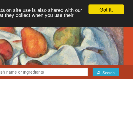
Got it.
ta on site use is also shared with our
at they collect when you use their
Search