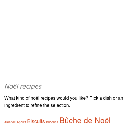
Noël recipes
What kind of noël recipes would you like? Pick a dish or an
ingredient to refine the selection.
Bûche de Noël
Biscuits
Amande
Brioches
Apéritif