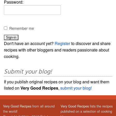
Password:
Remember me
Don't have an account yet?
Register
to discover and share
recipes with other bloggers and readers passionate about
cooking.
Submit your blog!
If you publish original recipes on your blog and want them
listed on
Very Good Recipes
,
submit your blog!
Very Good Recipes
from all around
Very Good Recipes
lists the recipes
the world!
published on a selection of cooking