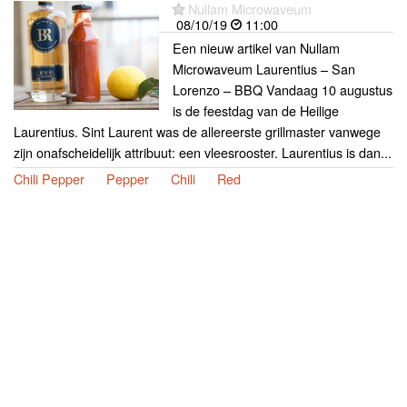
Nullam Microwaveum
08/10/19
11:00
Een nieuw artikel van Nullam
Microwaveum Laurentius – San
Lorenzo – BBQ Vandaag 10 augustus
is de feestdag van de Heilige
Laurentius. Sint Laurent was de allereerste grillmaster vanwege
zijn onafscheidelijk attribuut: een vleesrooster. Laurentius is dan...
Chili Pepper
Pepper
Chili
Red