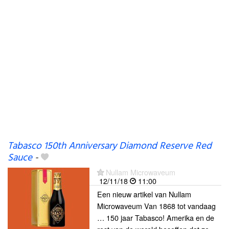
Tabasco 150th Anniversary Diamond Reserve Red
Sauce
-
Nullam Microwaveum
12/11/18
11:00
Een nieuw artikel van Nullam
Microwaveum Van 1868 tot vandaag
… 150 jaar Tabasco! Amerika en de