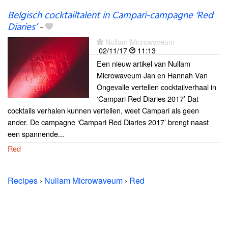
Belgisch cocktailtalent in Campari-campagne ‘Red
Diaries’
-
Nullam Microwaveum
02/11/17
11:13
Een nieuw artikel van Nullam
Microwaveum Jan en Hannah Van
Ongevalle vertellen cocktailverhaal in
‘Campari Red Diaries 2017’ Dat
cocktails verhalen kunnen vertellen, weet Campari als geen
ander. De campagne ‘Campari Red Diaries 2017’ brengt naast
een spannende...
Red
Recipes
›
Nullam Microwaveum
›
Red