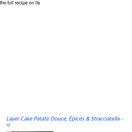
the full recipe on its
Layer Cake Patate Douce, Épices & Stracciatella
-