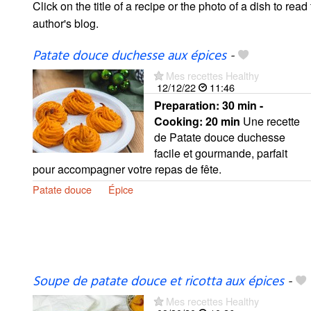
Click on the title of a recipe or the photo of a dish to read 
author's blog.
Patate douce duchesse aux épices
-
Mes recettes Healthy
12/12/22
11:46
Preparation:
30 min -
Cooking:
20 min
Une recette
de Patate douce duchesse
facile et gourmande, parfait
pour accompagner votre repas de fête.
Patate douce
Épice
Soupe de patate douce et ricotta aux épices
-
Mes recettes Healthy