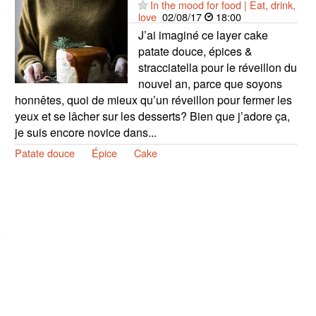
In the mood for food | Eat, drink,
love
02/08/17
18:00
J’ai imaginé ce layer cake
patate douce, épices &
stracciatella pour le réveillon du
nouvel an, parce que soyons
honnêtes, quoi de mieux qu’un réveillon pour fermer les
yeux et se lâcher sur les desserts? Bien que j’adore ça,
je suis encore novice dans...
Patate douce
Épice
Cake