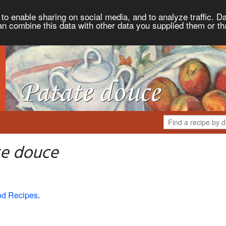
to enable sharing on social media, and to analyze traffic. Da
an combine this data with other data you supplied them or th
te douce
od Recipes
.