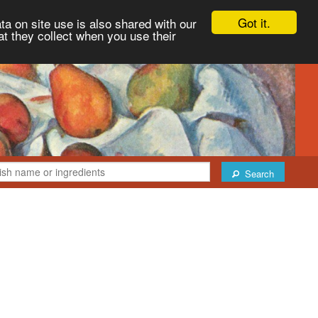
Got it.
ta on site use is also shared with our
at they collect when you use their
Search