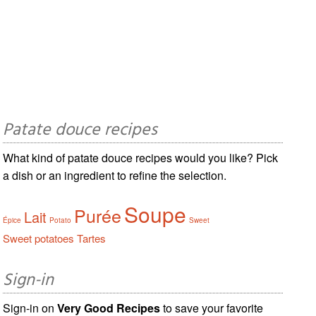
Patate douce recipes
What kind of patate douce recipes would you like? Pick
a dish or an ingredient to refine the selection.
Soupe
Purée
Lait
Épice
Potato
Sweet
Sweet potatoes
Tartes
Sign-in
Sign-in on
Very Good Recipes
to save your favorite