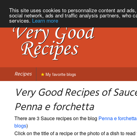
This site uses cookies to personnalize content and ads, 
social network, ads and traffic analysis partners, who c
services.
Learn more
Recipes
My favorite blogs
Very Good Recipes of Sauc
Penna e forchetta
There are 3 Sauce recipes on the blog
Penna e forchetta
blogs
)
Click on the title of a recipe or the photo of a dish to read 