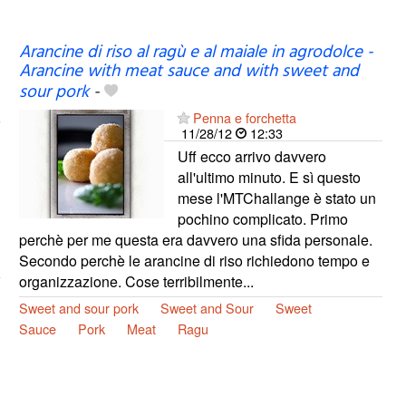
Arancine di riso al ragù e al maiale in agrodolce -
Arancine with meat sauce and with sweet and
sour pork
-
Penna e forchetta
11/28/12
12:33
Uff ecco arrivo davvero
all'ultimo minuto. E sì questo
mese l'MTChallange è stato un
pochino complicato. Primo
perchè per me questa era davvero una sfida personale.
Secondo perchè le arancine di riso richiedono tempo e
organizzazione. Cose terribilmente...
Sweet and sour pork
Sweet and Sour
Sweet
Sauce
Pork
Meat
Ragu