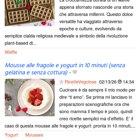
appena sfornato nasconde una storia
che attraversa millenni. Questo dolce
versatile ha viaggiato attraverso
epoche e culture, evolvendo da
semplice cialda religiosa medievale a simbolo della rivoluzione
plant-based di...
Waffle
Mousse alle fragole e yogurt in 10 minuti (senza
gelatina e senza cottura)
-
RicetteVegolose
02/13/26
14:34
Cucinare è da sempre il mio modo per
dire “ti amo”. Se prima mi lanciavo in
preparazioni scenografiche ora che
sono mamma il tempo è poco, quindi
creo ricette semplici ma d’effetto. E’ il
caso di questa mousse alle fragole e yogurt: pronta in 10 minuti,...
Yogurt
Mousses