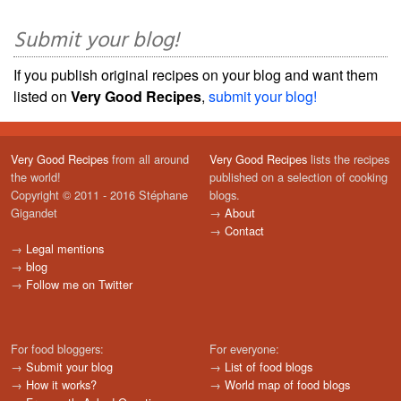
Submit your blog!
If you publish original recipes on your blog and want them
listed on
Very Good Recipes
,
submit your blog!
Very Good Recipes
from all around
Very Good Recipes
lists the recipes
the world!
published on a selection of cooking
Copyright © 2011 - 2016 Stéphane
blogs.
Gigandet
→
About
→
Contact
→
Legal mentions
→
blog
→
Follow me on Twitter
For food bloggers:
For everyone:
→
Submit your blog
→
List of food blogs
→
How it works?
→
World map of food blogs