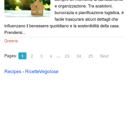
e organizzazione. Tra scatoloni,
burocrazia e pianificazione logistica, è
facile trascurare alcuni dettagli che
influenzano il benessere quotidiano e la sostenibilità della casa.
Prendersi...
Greens
Pages:
…
1
2
3
4
23
24
25
Next
Recipes
›
RicetteVegolose