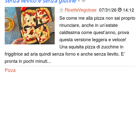
senza lievito e senza glutine
-
RicetteVegolose
07/31/26
14:12
Se come me alla pizza non sai proprio
rinunciare, anche in un’estate
caldissima come quest’anno, prova
questa versione leggera e veloce!
Una squisita pizza di zucchine in
friggitrice ad aria quindi senza forno e anche senza lievito. E’
pronta in pochi minuti...
Pizza