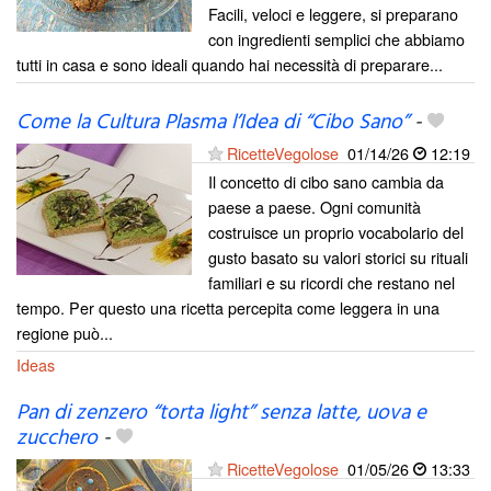
Facili, veloci e leggere, si preparano
con ingredienti semplici che abbiamo
tutti in casa e sono ideali quando hai necessità di preparare...
Come la Cultura Plasma l’Idea di “Cibo Sano”
-
RicetteVegolose
01/14/26
12:19
Il concetto di cibo sano cambia da
paese a paese. Ogni comunità
costruisce un proprio vocabolario del
gusto basato su valori storici su rituali
familiari e su ricordi che restano nel
tempo. Per questo una ricetta percepita come leggera in una
regione può...
Ideas
Pan di zenzero “torta light” senza latte, uova e
zucchero
-
RicetteVegolose
01/05/26
13:33