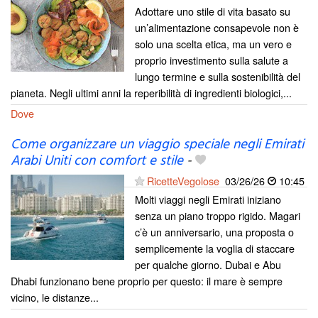
Adottare uno stile di vita basato su
un’alimentazione consapevole non è
solo una scelta etica, ma un vero e
proprio investimento sulla salute a
lungo termine e sulla sostenibilità del
pianeta. Negli ultimi anni la reperibilità di ingredienti biologici,...
Dove
Come organizzare un viaggio speciale negli Emirati
Arabi Uniti con comfort e stile
-
RicetteVegolose
03/26/26
10:45
Molti viaggi negli Emirati iniziano
senza un piano troppo rigido. Magari
c’è un anniversario, una proposta o
semplicemente la voglia di staccare
per qualche giorno. Dubai e Abu
Dhabi funzionano bene proprio per questo: il mare è sempre
vicino, le distanze...