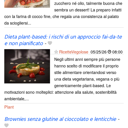
zucchero né olio, talmente buona che
sembra un dessert! La preparo infatti
con la farina di cocco fine, che regala una consistenza al palato
da sciogliersi...
Dieta plant-based: i rischi di un approccio fai-da-te
e non pianificato
-
RicetteVegolose
05/25/26
08:00
Negli ultimi anni sempre più persone
hanno scelto di modificare il proprio
stile alimentare orientandosi verso
una dieta vegetariana, vegana o più
genericamente plant-based. Le
motivazioni sono molteplici: attenzione alla salute, sostenibilità
ambientale,...
Plant
Brownies senza glutine al cioccolato e lenticchie
-