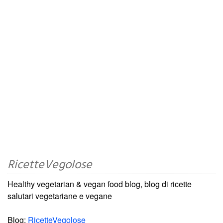
RicetteVegolose
Healthy vegetarian & vegan food blog, blog di ricette
salutari vegetariane e vegane
Blog:
RicetteVegolose