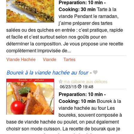
Preparation:
10 min -
Cooking:
30 min
Tarte à la
viande Pendant le ramadan,
j’aime préparer des tartes
salées ou des quiches en entrée : c’est pratique, rapide
et facile et c’est surtout selon nos goûts pour en
déterminer la composition. Je vous propose une recette
complètement improvisée de...
Viande Hachée
Viande
Tartes
Bourek à la viande hachée au four
-
ma cabane aux délices
06/23/15
19:48
Preparation:
10 min -
Cooking:
10 min
Bourek à la
viande hachée au four Les
boureks, souvent composée à
base de viande hachée ou poulet, on peut également
choisir son mode cuisson. La recette de bourak que je