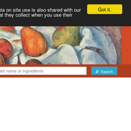
Got it.
ta on site use is also shared with our
at they collect when you use their
Search