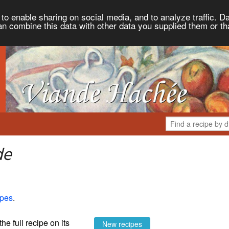
to enable sharing on social media, and to analyze traffic. Da
an combine this data with other data you supplied them or th
de
ipes
.
the full recipe on its
New recipes