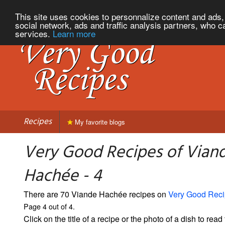
This site uses cookies to personnalize content and ads, 
social network, ads and traffic analysis partners, who c
services.
Learn more
Recipes
My favorite blogs
Very Good Recipes of Vian
Hachée - 4
There are 70 Viande Hachée recipes on
Very Good Rec
Page 4 out of 4.
Click on the title of a recipe or the photo of a dish to read 