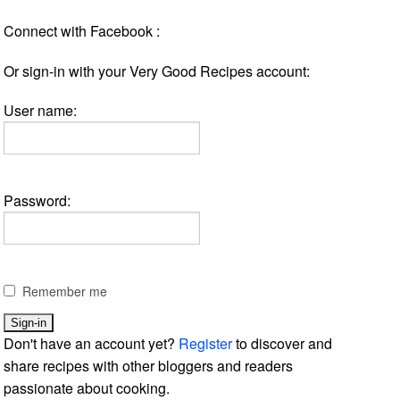
Connect with Facebook :
Or sign-in with your Very Good Recipes account:
User name:
Password:
Remember me
Don't have an account yet?
Register
to discover and
share recipes with other bloggers and readers
passionate about cooking.