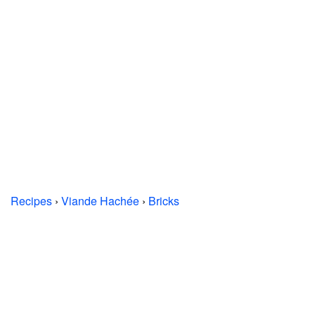
Recipes
›
Viande Hachée
›
Bricks