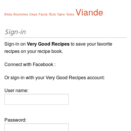
Viande
Farcis
Bricks
Brochettes
Crepe
Œufs
Tajine
Tartes
Sign-in
Sign-in on
Very Good Recipes
to save your favorite
recipes on your recipe book.
Connect with Facebook :
Or sign-in with your Very Good Recipes account:
User name:
Password: