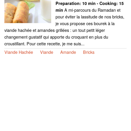
Preparation:
10 min - Cooking:
15
A mi-parcours du Ramadan et
min
pour éviter la lassitude de nos bricks,
je vous propose ces bourek à la
viande hachée et amandes grillées : un tout petit léger
changement gustatif qui apporte du croquant en plus du
croustillant. Pour cette recette, je me suis...
Viande Hachée
Viande
Amande
Bricks