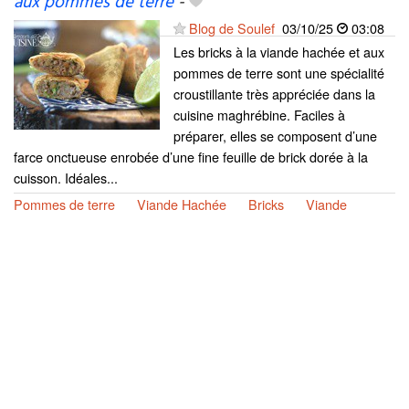
aux pommes de terre
-
Blog de Soulef
03/10/25
03:08
Les bricks à la viande hachée et aux
pommes de terre sont une spécialité
croustillante très appréciée dans la
cuisine maghrébine. Faciles à
préparer, elles se composent d’une
farce onctueuse enrobée d’une fine feuille de brick dorée à la
cuisson. Idéales...
Pommes de terre
Viande Hachée
Bricks
Viande