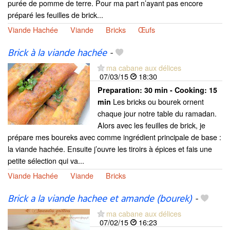
purée de pomme de terre. Pour ma part n’ayant pas encore
préparé les feuilles de brick...
Viande Hachée
Viande
Bricks
Œufs
Brick à la viande hachée
-
ma cabane aux délices
07/03/15
18:30
Preparation:
30 min - Cooking:
15
Les bricks ou bourek ornent
min
chaque jour notre table du ramadan.
Alors avec les feuilles de brick, je
prépare mes boureks avec comme ingrédient principale de base :
la viande hachée. Ensuite j’ouvre les tiroirs à épices et fais une
petite sélection qui va...
Viande Hachée
Viande
Bricks
Brick a la viande hachee et amande (bourek)
-
ma cabane aux délices
07/02/15
16:23