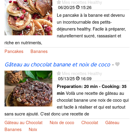
Mes recettes Healthy
06/20/25
15:26
Le pancake à la banane est devenu
un incontournable des petits-
déjeuners healthy. Facile à préparer,
naturellement sucré, rassasiant et
riche en nutriments,
Pancakes
Bananes
Gâteau au chocolat banane et noix de coco
-
Mes recettes Healthy
05/13/25
16:09
Preparation:
20 min - Cooking:
35
Voilà une recette de gâteau au
min
chocolat banane une noix de coco qui
est facile à réaliser et qui est surtout
sans sucre ajouté. C'est donc une recette de
Gâteau au Chocolat
Noix de coco
Chocolat
Gâteau
Bananes
Noix