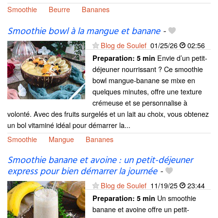
Smoothie
Beurre
Bananes
Smoothie bowl à la mangue et banane
-
Blog de Soulef
01/25/26
02:56
Envie d’un petit-
Preparation:
5 min
déjeuner nourrissant ? Ce smoothie
bowl mangue-banane se mixe en
quelques minutes, offre une texture
crémeuse et se personnalise à
volonté. Avec des fruits surgelés et un lait au choix, vous obtenez
un bol vitaminé idéal pour démarrer la...
Smoothie
Mangue
Bananes
Smoothie banane et avoine : un petit-déjeuner
express pour bien démarrer la journée
-
Blog de Soulef
11/19/25
23:44
Un smoothie
Preparation:
5 min
banane et avoine offre un petit-