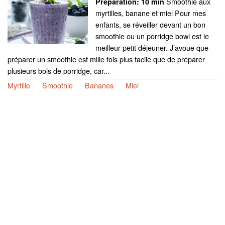
Smoothie aux
Preparation:
10 min
myrtilles, banane et miel Pour mes
enfants, se réveiller devant un bon
smoothie ou un porridge bowl est le
meilleur petit déjeuner. J’avoue que
préparer un smoothie est mille fois plus facile que de préparer
plusieurs bols de porridge, car...
Myrtille
Smoothie
Bananes
Miel