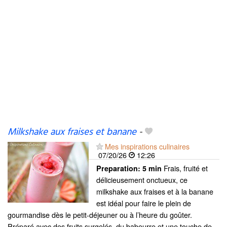
Milkshake aux fraises et banane
-
Mes inspirations culinaires
07/20/26
12:26
Frais, fruité et
Preparation:
5 min
délicieusement onctueux, ce
milkshake aux fraises et à la banane
est idéal pour faire le plein de
gourmandise dès le petit-déjeuner ou à l’heure du goûter.
Préparé avec des fruits surgelés, du babeurre et une touche de