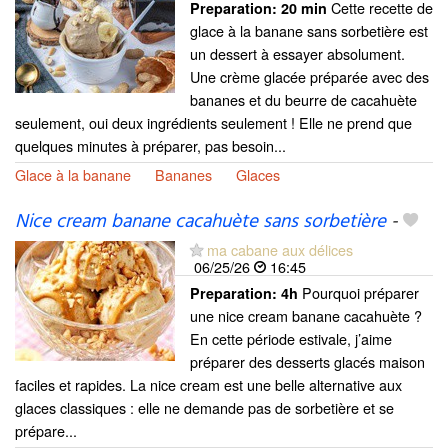
Cette recette de
Preparation:
20 min
glace à la banane sans sorbetière est
un dessert à essayer absolument.
Une crème glacée préparée avec des
bananes et du beurre de cacahuète
seulement, oui deux ingrédients seulement ! Elle ne prend que
quelques minutes à préparer, pas besoin...
Glace à la banane
Bananes
Glaces
Nice cream banane cacahuète sans sorbetière
-
ma cabane aux délices
06/25/26
16:45
Pourquoi préparer
Preparation:
4h
une nice cream banane cacahuète ?
En cette période estivale, j’aime
préparer des desserts glacés maison
faciles et rapides. La nice cream est une belle alternative aux
glaces classiques : elle ne demande pas de sorbetière et se
prépare...