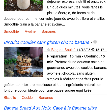
déjeuner express, nutritif et onctueux.
En quelques minutes, vous faites le
plein d’énergie, de fibres et de
douceur pour commencer votre journée avec équilibre et vitalité.
Smoothie Sain à la banane et avoine...
Smoothie
Avoine
Bananes
Biscuits cookies sans gluten choco banane
-
Blog de Soulef
11/13/25
15:17
Preparation:
15 min - Cooking:
15
Profitez d’une douceur saine et
min
gourmande avec des cookies banane,
avoine et chocolat sans gluten,
simples à réaliser et parfaits pour le
goûter. Leur texture moelleuse et leurs ingrédients naturels en
font une option idéale pour une pause sucrée équilibrée...
Biscuits
Cookie
Bananes
Banana Bread Aux Noix, Cake à la Banane ultra