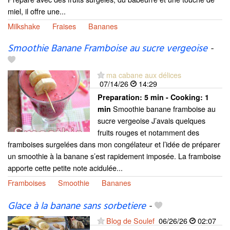
miel, il offre une...
Milkshake
Fraises
Bananes
Smoothie Banane Framboise au sucre vergeoise
-
ma cabane aux délices
07/14/26
14:29
Preparation:
5 min - Cooking:
1
Smoothie banane framboise au
min
sucre vergeoise J’avais quelques
fruits rouges et notamment des
framboises surgelées dans mon congélateur et l’idée de préparer
un smoothie à la banane s’est rapidement imposée. La framboise
apporte cette petite note acidulée...
Framboises
Smoothie
Bananes
Glace à la banane sans sorbetiere
-
Blog de Soulef
06/26/26
02:07