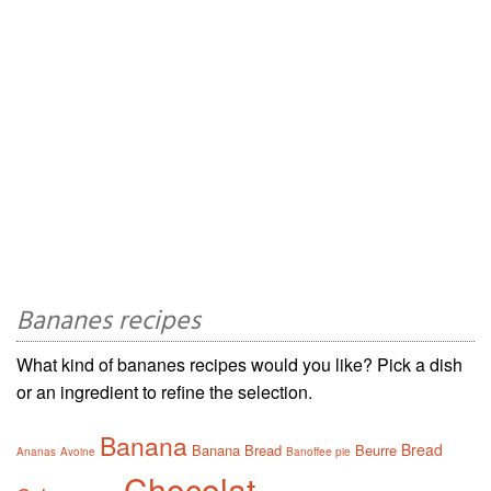
Bananes recipes
What kind of bananes recipes would you like? Pick a dish
or an ingredient to refine the selection.
Banana
Bread
Banana Bread
Beurre
Ananas
Avoine
Banoffee pie
Chocolat