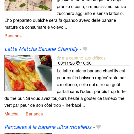
pranzo o cena, cremosissimo, senza
zucchero aggiunto e senza lattosio.
L’ho preparato qualche sera fa quando avevo delle banane
mature da consumare e volevo...
Bananes
Latte Matcha Banane Chantilly
-
ma cabane aux délices
03/11/26
10:50
Le latte matcha banane chantilly est
pour moi la boisson régénérante par
excellence, celle qui offre un goût
parfait sans l’odeur parfois trop forte
du thé pur. Si vous avez toujours hésité à goûter ce fameux thé
vert par peur de son côté trop « herbacé...
Matcha
Bananes
Pancakes à la banane ultra moelleux
-