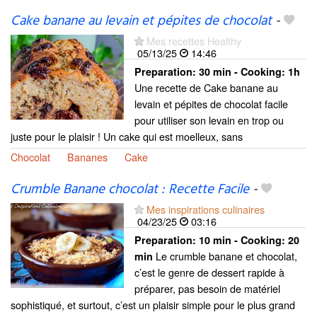
Cake banane au levain et pépites de chocolat
-
Mes recettes Healthy
05/13/25
14:46
Preparation:
30 min - Cooking:
1h
Une recette de Cake banane au
levain et pépites de chocolat facile
pour utiliser son levain en trop ou
juste pour le plaisir ! Un cake qui est moelleux, sans
Chocolat
Bananes
Cake
Crumble Banane chocolat : Recette Facile
-
Mes inspirations culinaires
04/23/25
03:16
Preparation:
10 min - Cooking:
20
Le crumble banane et chocolat,
min
c’est le genre de dessert rapide à
préparer, pas besoin de matériel
sophistiqué, et surtout, c’est un plaisir simple pour le plus grand