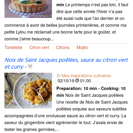
Le printemps n’est pas loin, il faut
min
dire que cette année l’hiver n’a pas
été aussi rude que l’an dernier et on
commence à avoir de belles journées printanières, et comme ma
petite Lylou me réclamait une bonne tarte pour le goûter, et
comme j’aime beaucoup...
Tartelette
Citron vert
Citrons
Mojito
Noix de Saint Jacques poêlées, sauce au citron vert
et curry
-
Mes inspirations culinaires
02/10/19
01:00
Preparation:
10 min - Cooking:
10
Noix de Saint Jacques poêlées
min
Une recette de Noix de Saint Jacques
poêlées exquise aux saveurs subtiles
accompagnées d’une onctueuse sauce au citron vert et curry. La
saveur du gingembre vient agrémenter le tout. J’avais envie de
tester les graines germées,...