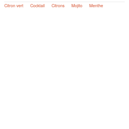
Citron vert
Cocktail
Citrons
Mojito
Menthe