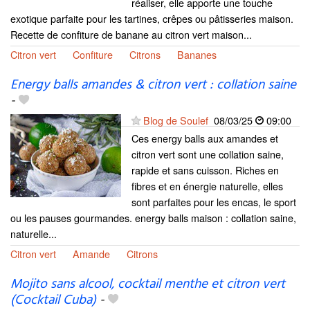
réaliser, elle apporte une touche
exotique parfaite pour les tartines, crêpes ou pâtisseries maison.
Recette de confiture de banane au citron vert maison...
Citron vert
Confiture
Citrons
Bananes
Energy balls amandes & citron vert : collation saine
-
Blog de Soulef
08/03/25
09:00
Ces energy balls aux amandes et
citron vert sont une collation saine,
rapide et sans cuisson. Riches en
fibres et en énergie naturelle, elles
sont parfaites pour les encas, le sport
ou les pauses gourmandes. energy balls maison : collation saine,
naturelle...
Citron vert
Amande
Citrons
Mojito sans alcool, cocktail menthe et citron vert
(Cocktail Cuba)
-