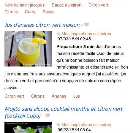
Noix de saint jacques
Sauce au citron
Citron vert
Citrons
Curry
Sauce
Jus d’ananas citron vert maison
-
Mes inspirations culinaires
07/03/18
02:45
Jus d’ananas
Preparation:
5 min
maison recette facile Quoi de mieux
qu’une bonne boisson fait maison
rafraîchissante et désaltérante un bon
jus d’ananas frais aux saveurs exotiques auquel j’ai ajouté du jus
de citron vert et parsemé d’un soupçon de noix de coco râpée.
J’avais...
Citron vert
Citrons
Ananas
Jus
Mojito sans alcool, cocktail menthe et citron vert
(cocktail Cuba)
-
Mes inspirations culinaires
06/22/18
03:04