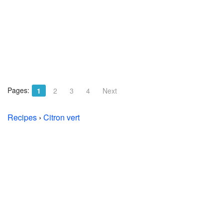
Pages:
1
2
3
4
Next
Recipes
›
Citron vert