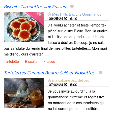
Biscuits Tartelettes aux Fraises
-
Mes P'tits Biscuits Gourmands
09/25/24
16:10
J'ai voulu acheter et testé l'emporte-
pièce sur le site Bicuit. Bon, la qualité
et l'utilisation du produit pour le prix
laisse à désirer. Du coup, je ne suis
pas satisfaite du rendu final de mes p'tites tartelettes... Mon mari
me dis toujours d'arrêter......
Tartelette
Biscuits
Fraises
Tartelettes Caramel Beurre Salé et Noisettes
-
ma cabane aux délices
07/02/24
15:00
Je vous invite aujourd’hui à la
gourmandise extrême et régressive
en mordant dans ces tartelettes qui
ne laisseront personne indifférent