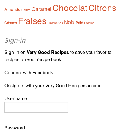
Chocolat
Citrons
Caramel
Amande
Beurre
Fraises
Noix
Crèmes
Pâté
Framboises
Pomme
Sign-in
Sign-in on
Very Good Recipes
to save your favorite
recipes on your recipe book.
Connect with Facebook :
Or sign-in with your Very Good Recipes account:
User name:
Password: