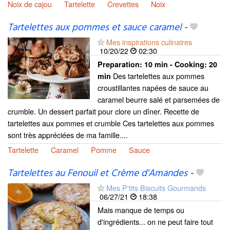
Noix de cajou
Tartelette
Crevettes
Noix
Tartelettes aux pommes et sauce caramel
-
Mes inspirations culinaires
10/20/22
02:30
Preparation:
10 min - Cooking:
20
Des tartelettes aux pommes
min
croustillantes napées de sauce au
caramel beurre salé et parsemées de
crumble. Un dessert parfait pour clore un dîner. Recette de
tartelettes aux pommes et crumble Ces tartelettes aux pommes
sont très appréciées de ma famille....
Tartelette
Caramel
Pomme
Sauce
Tartelettes au Fenouil et Crème d'Amandes
-
Mes P'tits Biscuits Gourmands
06/27/21
18:38
Mais manque de temps ou
d'ingrédients... on ne peut faire tout