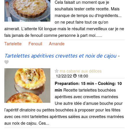
Cela faisait un moment que je
souhaitais tester cette recette. Mais
manque de temps ou d'ingrédients...
on ne peut faire tout ce qu'on
aimerait. L'attente fût longue mais le résultat merveilleux car je ne
fais jamais de fenouil comme personne à part moi......
Tartelette
Fenouil
Amande
Tartelettes apéritives crevettes et noix de cajou
-
ma cabane aux délices
12/22/22
18:00
Preparation:
15 min - Cooking:
10
Recette tartelettes bouchées
min
apéritives avec crevettes marinées
Une autre idée d’amuse bouche pour
l’apéritif dinatoire ou petites bouchées à proposer pour les fêtes
avec ces mini tartelettes apéritives salées aux crevettes marinées
aux noix de cajou. Ces...