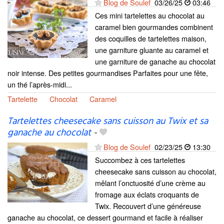
Blog de Soulef
03/26/25
03:46
Ces mini tartelettes au chocolat au
caramel bien gourmandes combinent
des coquilles de tartelettes maison,
une garniture gluante au caramel et
une garniture de ganache au chocolat
noir intense. Des petites gourmandises Parfaites pour une fête,
un thé l’après-midi...
Tartelette
Chocolat
Caramel
Tartelettes cheesecake sans cuisson au Twix et sa
ganache au chocolat
-
Blog de Soulef
02/23/25
13:30
Succombez à ces tartelettes
cheesecake sans cuisson au chocolat,
mêlant l’onctuosité d’une crème au
fromage aux éclats croquants de
Twix. Recouvert d’une généreuse
ganache au chocolat, ce dessert gourmand et facile à réaliser