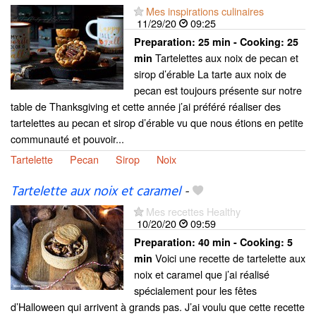
Mes inspirations culinaires
11/29/20
09:25
Preparation:
25 min - Cooking:
25
Tartelettes aux noix de pecan et
min
sirop d’érable La tarte aux noix de
pecan est toujours présente sur notre
table de Thanksgiving et cette année j’ai préféré réaliser des
tartelettes au pecan et sirop d’érable vu que nous étions en petite
communauté et pouvoir...
Tartelette
Pecan
Sirop
Noix
Tartelette aux noix et caramel
-
Mes recettes Healthy
10/20/20
09:59
Preparation:
40 min - Cooking:
5
Voici une recette de tartelette aux
min
noix et caramel que j’ai réalisé
spécialement pour les fêtes
d’Halloween qui arrivent à grands pas. J’ai voulu que cette recette