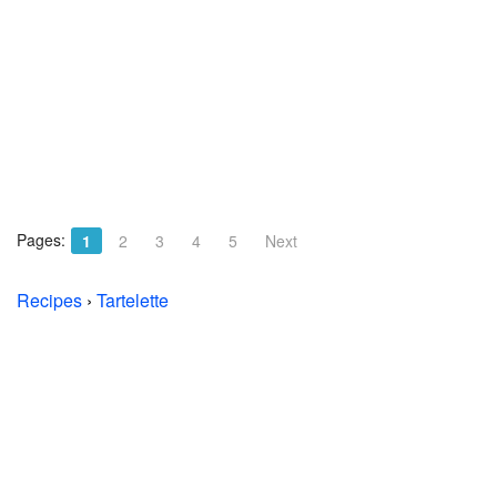
Pages:
1
2
3
4
5
Next
Recipes
›
Tartelette