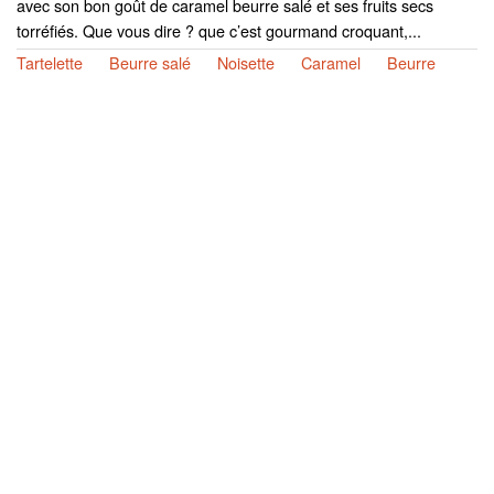
avec son bon goût de caramel beurre salé et ses fruits secs
torréfiés. Que vous dire ? que c’est gourmand croquant,...
Tartelette
Beurre salé
Noisette
Caramel
Beurre