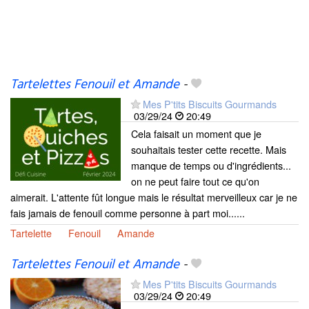
Tartelettes Fenouil et Amande
-
Mes P'tits Biscuits Gourmands
03/29/24
20:49
Cela faisait un moment que je
souhaitais tester cette recette. Mais
manque de temps ou d'ingrédients...
on ne peut faire tout ce qu'on
aimerait. L'attente fût longue mais le résultat merveilleux car je ne
fais jamais de fenouil comme personne à part moi......
Tartelette
Fenouil
Amande
Tartelettes Fenouil et Amande
-
Mes P'tits Biscuits Gourmands
03/29/24
20:49