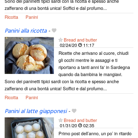
Sono dei paninetti tipici sardi con la ricotta e spesso anche
zafferano di una bontá unica! Soffici e dal profumo...
Ricotta
Panini
Panini alla ricotta
-
Bread and butter
02/24/20
11:17
Ricette che arrivano al cuore, chiudi
gli occhi mentre le assaggi e ti
riportano a tanti anni fa' in Sardegna
quando da bambina le mangiavi.
Sono dei paninetti tipici sardi con la ricotta e spesso anche
zafferano di una bontá unica! Soffici e dal profumo...
Ricotta
Panini
Panini al latte giapponesi
-
Bread and butter
01/31/20
02:35
Primo post dell’anno, un po’ in ritardo