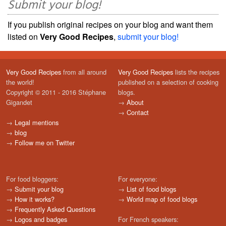
Submit your blog!
If you publish original recipes on your blog and want them
listed on
Very Good Recipes
,
submit your blog!
Very Good Recipes
from all around
Very Good Recipes
lists the recipes
the world!
published on a selection of cooking
Copyright © 2011 - 2016 Stéphane
blogs.
Gigandet
→
About
→
Contact
→
Legal mentions
→
blog
→
Follow me on Twitter
For food bloggers:
For everyone:
→
Submit your blog
→
List of food blogs
→
How it works?
→
World map of food blogs
→
Frequently Asked Questions
→
Logos and badges
For French speakers: