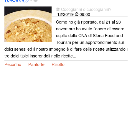
balsamico
-
Cocogianni o cuocogianni?
12/20/19
09:00
Come ho già riportato, dal 21 al 23
novembre ho avuto l'onore di essere
ospite della CNA di Siena Food and
Tourism per un approfondimento sui
dolci senesi ed il nostro impegno è di fare delle ricette utilizzando i
tre dolci tipici inserendoli nelle ricette...
Pecorino
Panforte
Risotto