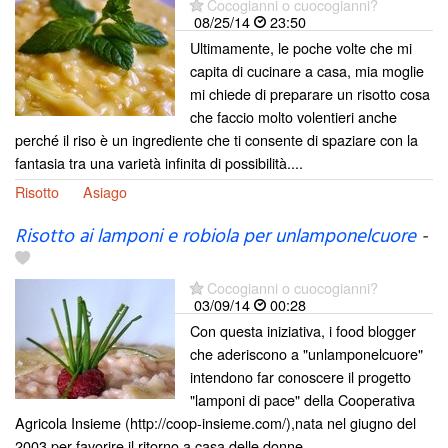
Cocogianni o cuocogianni?
08/25/14
23:50
Ultimamente, le poche volte che mi
capita di cucinare a casa, mia moglie
mi chiede di preparare un risotto cosa
che faccio molto volentieri anche
perché il riso è un ingrediente che ti consente di spaziare con la
fantasia tra una varietà infinita di possibilità....
Risotto
Asiago
Risotto ai lamponi e robiola per unlamponelcuore
-
Cocogianni o cuocogianni?
03/09/14
00:28
Con questa iniziativa, i food blogger
che aderiscono a "unlamponelcuore"
intendono far conoscere il progetto
"lamponi di pace" della Cooperativa
Agricola Insieme (http://coop-insieme.com/),nata nel giugno del
2003 per favorire il ritorno a casa delle donne...