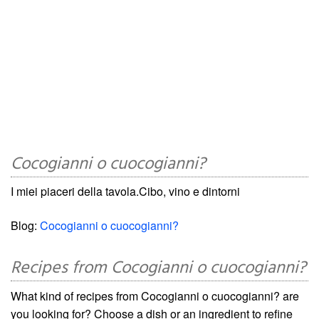
Cocogianni o cuocogianni?
I miei piaceri della tavola.Cibo, vino e dintorni
Blog:
Cocogianni o cuocogianni?
Recipes from Cocogianni o cuocogianni?
What kind of recipes from Cocogianni o cuocogianni? are
you looking for? Choose a dish or an ingredient to refine