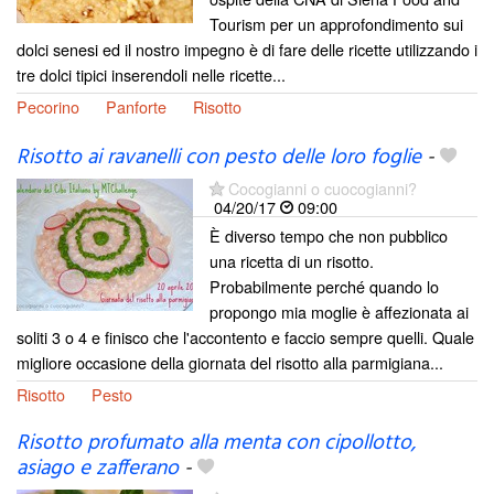
Tourism per un approfondimento sui
dolci senesi ed il nostro impegno è di fare delle ricette utilizzando i
tre dolci tipici inserendoli nelle ricette...
Pecorino
Panforte
Risotto
Risotto ai ravanelli con pesto delle loro foglie
-
Cocogianni o cuocogianni?
04/20/17
09:00
È diverso tempo che non pubblico
una ricetta di un risotto.
Probabilmente perché quando lo
propongo mia moglie è affezionata ai
soliti 3 o 4 e finisco che l'accontento e faccio sempre quelli. Quale
migliore occasione della giornata del risotto alla parmigiana...
Risotto
Pesto
Risotto profumato alla menta con cipollotto,
asiago e zafferano
-