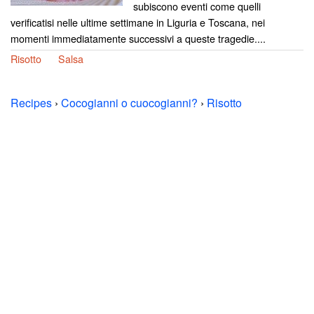
subiscono eventi come quelli
verificatisi nelle ultime settimane in Liguria e Toscana, nei
momenti immediatamente successivi a queste tragedie....
Risotto
Salsa
Recipes
›
Cocogianni o cuocogianni?
›
Risotto