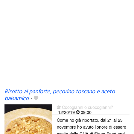
Risotto al panforte, pecorino toscano e aceto
balsamico
-
Cocogianni o cuocogianni?
12/20/19
09:00
Come ho già riportato, dal 21 al 23
novembre ho avuto l'onore di essere
ospite della CNA di Siena Food and