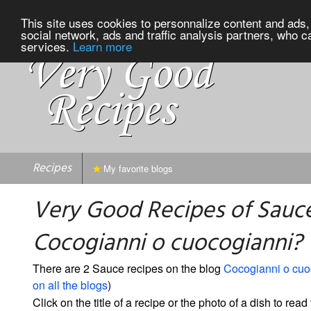
This site uses cookies to personnalize content and ads, 
social network, ads and traffic analysis partners, who c
services.
Learn more
Recipes
My favorite blogs
Very Good Recipes of Sauc
Cocogianni o cuocogianni?
There are 2 Sauce recipes on the blog
Cocogianni o cuo
on all the blogs
)
Click on the title of a recipe or the photo of a dish to read 