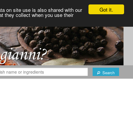
Got it.
ta on site use is also shared with our
at they collect when you use their
Search