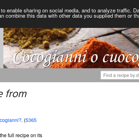
to enable sharing on social media, and to analyze traffic. Da
an combine this data with other data you supplied them or th
e from
cogianni?
. (
5365
the full recipe on its