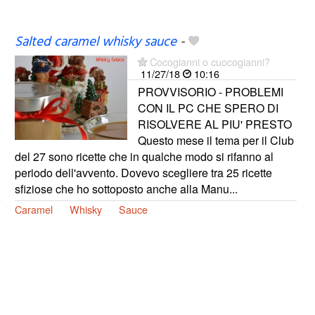
Salted caramel whisky sauce
-
Cocogianni o cuocogianni?
11/27/18
10:16
PROVVISORIO - PROBLEMI
CON IL PC CHE SPERO DI
RISOLVERE AL PIU' PRESTO
Questo mese il tema per il Club
del 27 sono ricette che in qualche modo si rifanno al
periodo dell'avvento. Dovevo scegliere tra 25 ricette
sfiziose che ho sottoposto anche alla Manu...
Caramel
Whisky
Sauce