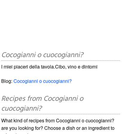
Cocogianni o cuocogianni?
I miei piaceri della tavola.Cibo, vino e dintorni
Blog:
Cocogianni o cuocogianni?
Recipes from Cocogianni o
cuocogianni?
What kind of recipes from Cocogianni o cuocogianni?
are you looking for? Choose a dish or an ingredient to