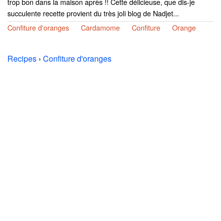
trop bon dans la maison après !! Cette délicieuse, que dis-je
succulente recette provient du très joli blog de Nadjet...
Confiture d'oranges
Cardamome
Confiture
Orange
Recipes
›
Confiture d'oranges