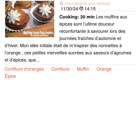
ma cabane aux délices
11/30/24
14:15
Les muffins aux
Cooking:
20 min
épices sont l’ultime douceur
réconfortante à savourer lors des
journées fraîches d’automne et
d’hiver. Mon idée initiale était de m’inspirer des nonnettes à
l’orange , ces petites merveilles sucrées aux saveurs d’agrumes
et d’épices, que...
Confiture d'oranges
Confiture
Muffin
Orange
Épice