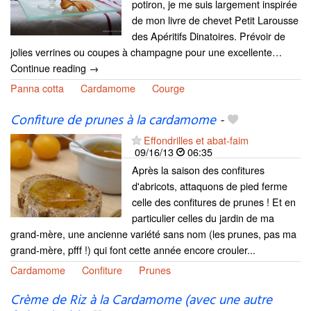
potiron, je me suis largement inspirée
de mon livre de chevet Petit Larousse
des Apéritifs Dinatoires. Prévoir de
jolies verrines ou coupes à champagne pour une excellente…
Continue reading →
Panna cotta
Cardamome
Courge
Confiture de prunes à la cardamome
-
Effondrilles et abat-faim
09/16/13
06:35
Après la saison des confitures
d'abricots, attaquons de pied ferme
celle des confitures de prunes ! Et en
particulier celles du jardin de ma
grand-mère, une ancienne variété sans nom (les prunes, pas ma
grand-mère, pfff !) qui font cette année encore crouler...
Cardamome
Confiture
Prunes
Crème de Riz à la Cardamome (avec une autre