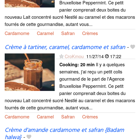
Bruxelloise Peppermint. Ce petit
panier comprenait deux boites du
nouveau Lait concentré sucré Nestlé au caramel et des macarons
fourrés de cette gourmandise, autant vous...
Cardamome
Caramel
Safran
Crèmes
Crème à tartiner, caramel, cardamome et safran
-
CroKmou
11/27/14
17:22
Il y a quelques
Cooking:
20 min
semaines, j'ai reçu un petit colis
gourmand de le part de l'Agence
Bruxelloise Peppermint. Ce petit
panier comprenait deux boites du
nouveau Lait concentré sucré Nestlé au caramel et des macarons
fourrés de cette gourmandise, autant vous...
Cardamome
Caramel
Safran
Crèmes
Crème d'amande cardamome et safran {Badam
halwa}
-