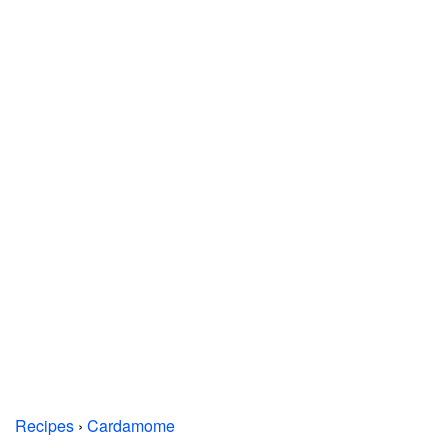
Recipes
›
Cardamome