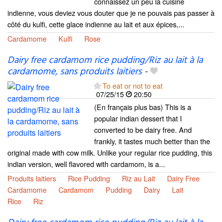
connaissez un peu la cuisine
indienne, vous deviez vous douter que je ne pouvais pas passer à
côté du kulfi, cette glace indienne au lait et aux épices,...
Cardamome
Kulfi
Rose
Dairy free cardamom rice pudding/Riz au lait à la
cardamome, sans produits laitiers
-
To eat or not to eat
07/25/15
20:50
(En français plus bas) This is a
popular indian dessert that I
converted to be dairy free. And
frankly, it tastes much better than the
original made with cow milk. Unlike your regular rice pudding, this
indian version, well flavored with cardamom, is a...
Produits laitiers
Rice Pudding
Riz au Lait
Dairy Free
Cardamome
Cardamom
Pudding
Dairy
Lait
Rice
Riz