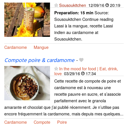
Sousoukitchen
12/09/16
20:19
Source:
Preparation:
15 min
Sousoukitchen Continue reading
Lassi à la mangue, recette Lassi
indien au cardamome at
Sousoukitchen.
Cardamome
Mangue
Compote poire & cardamome
-
In the mood for food | Eat, drink,
love
03/29/16
17:34
Cette recette de compote de poire et
cardamome est à nouveau une
recette pauvre en sucre, et s’associe
parfaitement avec le granola
amarante et chocolat que j’ai publié récemment. Je n’utilise pas
encore fréquemment la cardamome, mais depuis mes quelques...
Cardamome
Compote
Poire