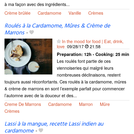
à ma façon avec des ingrédients...
Crème brûlée
Cardamome
Vanille
Crèmes
Roulés à la Cardamome, Mûres & Crème de
Marrons
-
In the mood for food | Eat, drink,
love
09/28/17
21:58
Preparation:
12h - Cooking:
25 min
Les roulés font partie de ces
viennoiseries qui malgré leurs
nombreuses déclinaisons, restent
toujours aussi réconfortants. Ces roulés à la cardamome, mûres
& crème de marrons en sont l’exemple parfait pour commencer
l’automne avec de la douceur et des...
Creme De Marrons
Cardamome
Marron
Mûre
Crèmes
Lassi à la mangue, recette Lassi indien au
cardamome
-