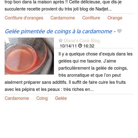
trop bon dans la maison après !! Cette délicieuse, que dis-je
succulente recette provient du très joli blog de Nadjet...
Confiture d'oranges
Cardamome
Confiture
Orange
Gelée pimentée de coings à la cardamome
-
Diana's Cook Blog
10/14/11
16:32
Il y a quelque chose d’exquis dans les
gelées qui me fascine. J’aime
particulièrement la gelée de coings,
très aromatique et que l’on peut
aisément préparer sans additifs. Il suffit de faire cuire les fruits
avec les pépins et les peaux : très riches en...
Cardamome
Coing
Gelée