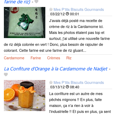
farine de riz)
-
Mes P'tits Biscuits Gourmands
03/22/12
00:01
J'avais déjà posté ma recette de
crème de riz à la Cardamome ici.
Mais les photos étaient pas top et
surtout, j'ai utilisé une nouvelle farine
de riz déjà colorée en vert ! Donc, plus besoin de rajouter de
colorant. Cette farine est une farine de riz gluant...
Cardamome
Farine
Crèmes
Riz
La Confiture d'Orange à la Cardamome de Nadjet
-
Mes P'tits Biscuits Gourmands
03/13/12
08:40
La confiture est un autre de mes
pêchés mignons !! En plus, faite
maison, ça n'a rien à voir à
l'industrielle !! Et puis en plus, ça sent