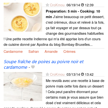
CroKmou
06/19/14
12:39
Preparation:
5 min - Cooking:
10
J'aime beaucoup ce petit dessert,
min
c'est crémeux, doux et relevé à la fois,
ça fait voyager et par dessus tout ça
change des gourmandises habituelles
! Une petite recette Indienne qui m'a été apprise lors d'un cours
de cuisine donné par Apolina du blog Bombay-Bruxelles...
Cardamome
Safran
Amande
Crèmes
Soupe fraîche de poires au poivre noir et
cardamome
-
CroKmou
03/13/14
13:42
Me revoilà avec une recette à base de
poivre mais cette fois dans un dessert
! Cela peut paraître étonnant pour
certains mais je vous assure que bien
dosé c'est vraiment délicieux et cela