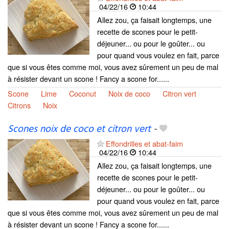
04/22/16
10:44
Allez zou, ça faisait longtemps, une
recette de scones pour le petit-
déjeuner... ou pour le goûter... ou
pour quand vous voulez en fait, parce
que si vous êtes comme moi, vous avez sûrement un peu de mal
à résister devant un scone ! Fancy a scone for......
Scone
Lime
Coconut
Noix de coco
Citron vert
Citrons
Noix
Scones noix de coco et citron vert
-
Effondrilles et abat-faim
04/22/16
10:44
Allez zou, ça faisait longtemps, une
recette de scones pour le petit-
déjeuner... ou pour le goûter... ou
pour quand vous voulez en fait, parce
que si vous êtes comme moi, vous avez sûrement un peu de mal
à résister devant un scone ! Fancy a scone for......