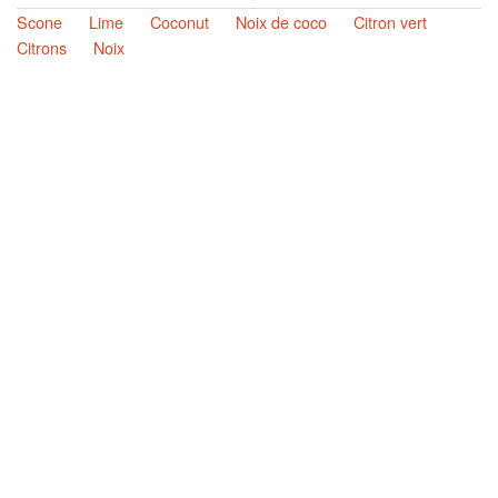
Scone
Lime
Coconut
Noix de coco
Citron vert
Citrons
Noix