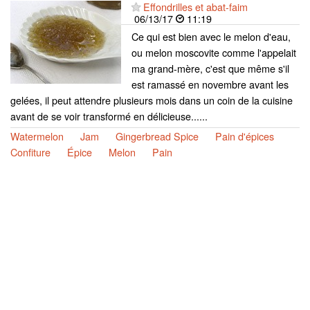
Effondrilles et abat-faim
06/13/17
11:19
Ce qui est bien avec le melon d'eau,
ou melon moscovite comme l'appelait
ma grand-mère, c'est que même s'il
est ramassé en novembre avant les
gelées, il peut attendre plusieurs mois dans un coin de la cuisine
avant de se voir transformé en délicieuse......
Watermelon
Jam
Gingerbread Spice
Pain d'épices
Confiture
Épice
Melon
Pain