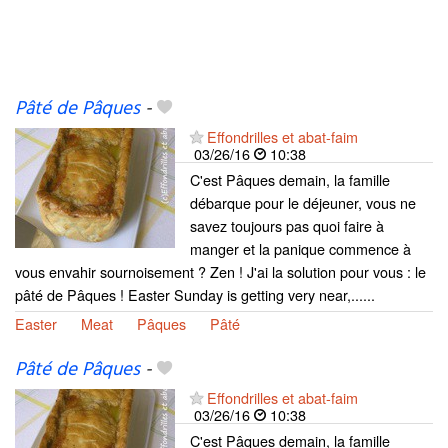
Pâté de Pâques
-
Effondrilles et abat-faim
03/26/16
10:38
C'est Pâques demain, la famille
débarque pour le déjeuner, vous ne
savez toujours pas quoi faire à
manger et la panique commence à
vous envahir sournoisement ? Zen ! J'ai la solution pour vous : le
pâté de Pâques ! Easter Sunday is getting very near,......
Easter
Meat
Pâques
Pâté
Pâté de Pâques
-
Effondrilles et abat-faim
03/26/16
10:38
C'est Pâques demain, la famille