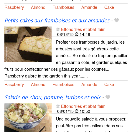
Raspberry
Almond
Framboises
Amande
Cake
Petits cakes aux framboises et aux amandes
-
Effondrilles et abat-faim
08/13/15
14:48
Profiter des framboises du jardin, les
arbustes sont très généreux cette
année... Se retenir de trop en grapiller
en passant à côté, et garder quelques
fruits pour confectionner des gâteaux pour les copines...
Rapsberry galore in the garden this year,......
Raspberry
Almond
Framboises
Amande
Cake
Salade de chou, pomme, lardons et noix
-
Effondrilles et abat-faim
08/01/15
10:50
Une nouvelle salade à vous proposer,
peut-être pas très estivale dans ses