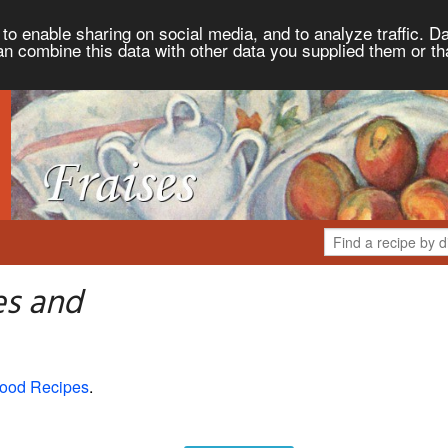
to enable sharing on social media, and to analyze traffic. Da
an combine this data with other data you supplied them or th
es and
ood Recipes
.