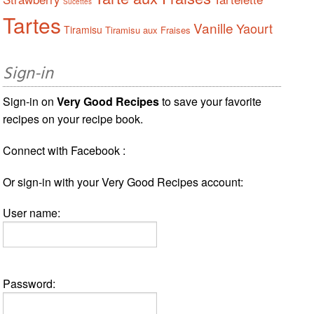
Sucettes
Tartes
Vanille
Yaourt
Tiramisu
Tiramisu aux Fraises
Sign-in
Sign-in on
Very Good Recipes
to save your favorite
recipes on your recipe book.
Connect with Facebook :
Or sign-in with your Very Good Recipes account:
User name:
Password: