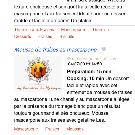
texture onctueuse et son goût frais, cette recette au
mascarpone et aux fraises est idéale pour un dessert
rapide et facile à préparer. Un plaisir...
Tiramisu aux Fraises
Mascarpone
Tiramisu
Desserts
Fraises
Biscuits
Mousse de fraises au mascarpone
-
ma cabane aux délices
04/27/20
14:50
Preparation:
15 min -
Cooking:
10 min
Un dessert
facile et rapide avec cet
entremet de mousse de fraises
au mascarpone : une chantilly au mascarpone allégée
par la présence du fromage blanc pour un résultat
toujours gourmand et très onctueux. Mousse
mascarpone aux fraises avec gelatine Les...
Mascarpone
Fraises
Mousses