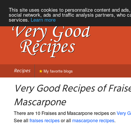
This site uses cookies to personnalize content and ads, 
social network, ads and traffic analysis partners, who c
services.
Learn more
Recipes
My favorite blogs
Very Good Recipes of Frais
Mascarpone
There are 10 Fraises and Mascarpone recipes on
Very G
See all
fraises recipes
or all
mascarpone recipes
.