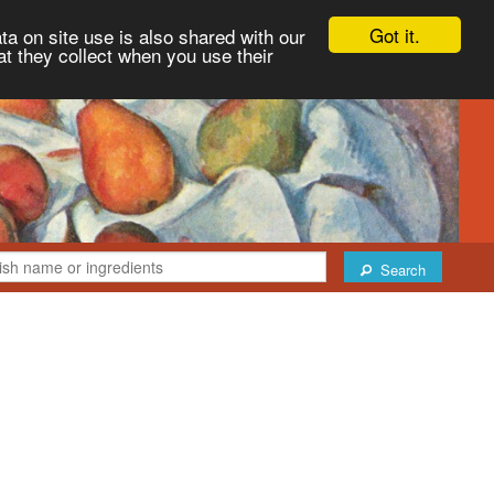
Got it.
ta on site use is also shared with our
at they collect when you use their
Search