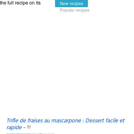
the full recipe on its
New recipes
Popular recipes
Trifle de fraises au mascarpone : Dessert facile et
rapide
-