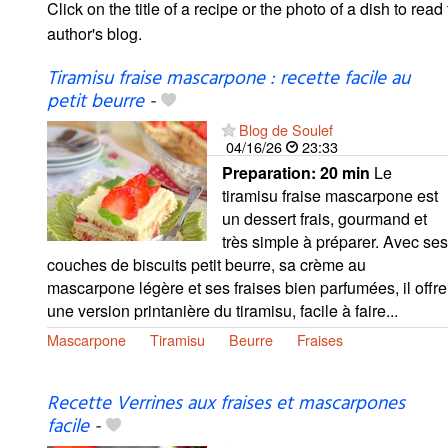
Click on the title of a recipe or the photo of a dish to read 
author's blog.
Tiramisu fraise mascarpone : recette facile au
petit beurre
-
Blog de Soulef
04/16/26
23:33
Preparation:
20 min
Le
tiramisu fraise mascarpone est
un dessert frais, gourmand et
très simple à préparer. Avec ses
couches de biscuits petit beurre, sa crème au
mascarpone légère et ses fraises bien parfumées, il offre
une version printanière du tiramisu, facile à faire...
Mascarpone
Tiramisu
Beurre
Fraises
Recette Verrines aux fraises et mascarpones
facile
-