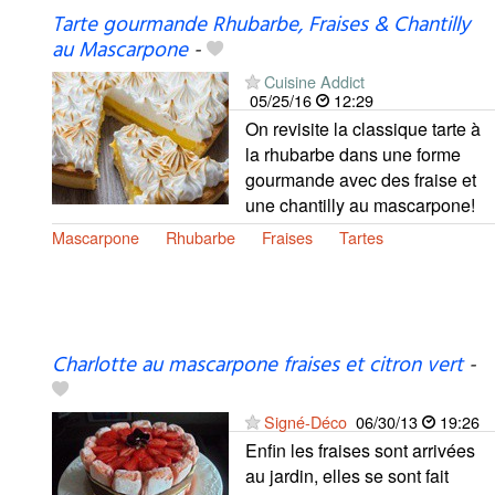
Tarte gourmande Rhubarbe, Fraises & Chantilly
au Mascarpone
-
Cuisine Addict
05/25/16
12:29
On revisite la classique tarte à
la rhubarbe dans une forme
gourmande avec des fraise et
une chantilly au mascarpone!
Mascarpone
Rhubarbe
Fraises
Tartes
Charlotte au mascarpone fraises et citron vert
-
Signé-Déco
06/30/13
19:26
Enfin les fraises sont arrivées
au jardin, elles se sont fait