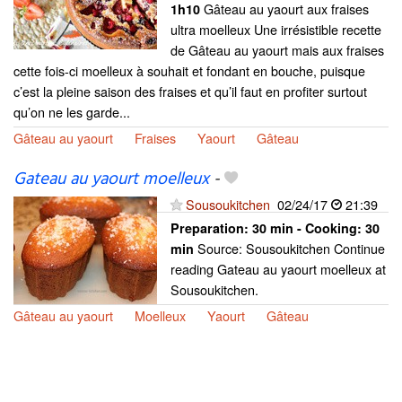
Gâteau au yaourt aux fraises
1h10
ultra moelleux Une irrésistible recette
de Gâteau au yaourt mais aux fraises
cette fois-ci moelleux à souhait et fondant en bouche, puisque
c’est la pleine saison des fraises et qu’il faut en profiter surtout
qu’on ne les garde...
Gâteau au yaourt
Fraises
Yaourt
Gâteau
Gateau au yaourt moelleux
-
Sousoukitchen
02/24/17
21:39
Preparation:
30 min - Cooking:
30
Source: Sousoukitchen Continue
min
reading Gateau au yaourt moelleux at
Sousoukitchen.
Gâteau au yaourt
Moelleux
Yaourt
Gâteau