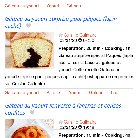
Gâteau au yaourt
Yaourt
Gâteau
Gâteau au yaourt surprise pour pâques (lapin
caché)
-
Cuisine Culinaire
03/31/20
04:30
Preparation:
20 min - Cooking:
1h
Gâteau surprise spécial Pâques (lapin
caché) sur la base du gâteau au
yaourt. Cette recette Gâteau au
yaourt surprise pour pâques (lapin caché) est apparue en premier
sur Cuisine Culinaire.
Gâteau au yaourt
Pâques
Yaourt
Gâteau
Lapin
Gâteau au yaourt renversé à l’ananas et cerises
confites
-
Cuisine Culinaire
02/21/20
19:48
Preparation:
15 min - Cooking:
40