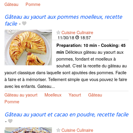
Gâteau
Pomme
Gâteau au yaourt aux pommes moelleux, recette
facile
-
Cuisine Culinaire
11/30/18
18:57
Preparation:
10 min - Cooking:
45
Délicieux gâteau au yaourt aux
min
pommes, fondant et moelleux à
souhait. C’est la recette du gâteau au
yaourt classique dans laquelle sont ajoutées des pommes. Facile
à faire et à mémoriser. Tellement simple que vous pouvez le faire
avec les enfants. Gateau...
Gâteau au yaourt
Moelleux
Yaourt
Gâteau
Pomme
Gâteau au yaourt et cacao en poudre, recette facile
-
Cuisine Culinaire