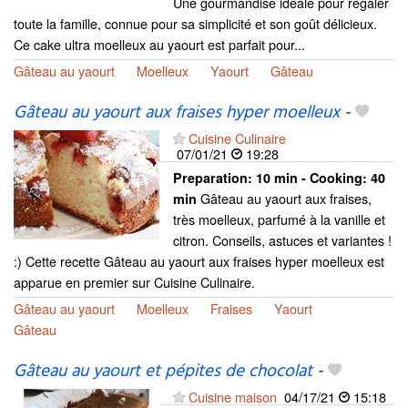
Une gourmandise idéale pour régaler
toute la famille, connue pour sa simplicité et son goût délicieux.
Ce cake ultra moelleux au yaourt est parfait pour...
Gâteau au yaourt
Moelleux
Yaourt
Gâteau
Gâteau au yaourt aux fraises hyper moelleux
-
Cuisine Culinaire
07/01/21
19:28
Preparation:
10 min - Cooking:
40
Gâteau au yaourt aux fraises,
min
très moelleux, parfumé à la vanille et
citron. Conseils, astuces et variantes !
:) Cette recette Gâteau au yaourt aux fraises hyper moelleux est
apparue en premier sur Cuisine Culinaire.
Gâteau au yaourt
Moelleux
Fraises
Yaourt
Gâteau
Gâteau au yaourt et pépites de chocolat
-
Cuisine maison
04/17/21
15:18