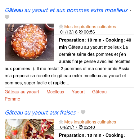
Gâteau au yaourt et aux pommes extra moelleux
-
Mes inspirations culinaires
01/13/18
00:56
Preparation:
10 min - Cooking:
40
Gâteau au yaourt moelleux La
min
dernière série des pommes et j’en
aurais fini je pense avec les recettes
aux pommes :). Il me restait 2 pommes et ma chère amie Assia
m’a proposé sa recette de gâteau extra moelleux au yaourt et
pommes, super facile et rapide...
Gâteau au yaourt
Moelleux
Yaourt
Gâteau
Pomme
Gâteau au yaourt aux fraises
-
Mes inspirations culinaires
04/21/17
02:40
Preparation:
10 min - Cooking: