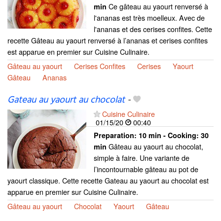
Ce gâteau au yaourt renversé à
min
l'ananas est très moelleux. Avec de
l'ananas et des cerises confites. Cette
recette Gâteau au yaourt renversé à l’ananas et cerises confites
est apparue en premier sur Cuisine Culinaire.
Gâteau au yaourt
Cerises Confites
Cerises
Yaourt
Gâteau
Ananas
Gateau au yaourt au chocolat
-
Cuisine Culinaire
01/15/20
00:40
Preparation:
10 min - Cooking:
30
Gâteau au yaourt au chocolat,
min
simple à faire. Une variante de
l’incontournable gâteau au pot de
yaourt classique. Cette recette Gateau au yaourt au chocolat est
apparue en premier sur Cuisine Culinaire.
Gâteau au yaourt
Chocolat
Yaourt
Gâteau