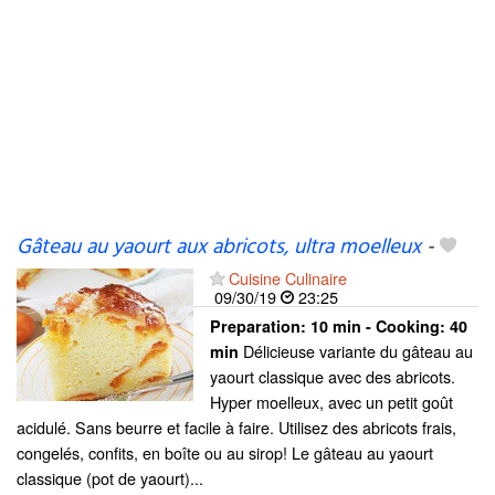
Gâteau au yaourt aux abricots, ultra moelleux
-
Cuisine Culinaire
09/30/19
23:25
Preparation:
10 min - Cooking:
40
Délicieuse variante du gâteau au
min
yaourt classique avec des abricots.
Hyper moelleux, avec un petit goût
acidulé. Sans beurre et facile à faire. Utilisez des abricots frais,
congelés, confits, en boîte ou au sirop! Le gâteau au yaourt
classique (pot de yaourt)...