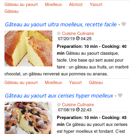
Gâteau au yaourt
Moelleux
Abricot
Yaourt
Gâteau
Gâteau au yaourt ultra moelleux, recette facile
-
Cuisine Culinaire
07/20/19
04:25
Preparation:
10 min - Cooking:
40
Gâteau au yaourt classique,
min
facile. Une base qui sert aussi pour
faire : un gâteau aux fruits, un marbré
chocolat, un gâteau renversé aux pommes ou ananas.
Gâteau au yaourt
Moelleux
Yaourt
Gâteau
Gâteau au yaourt aux cerises hyper moelleux
-
Cuisine Culinaire
07/08/19
22:43
Preparation:
10 min - Cooking:
45
Ce gâteau au yaourt aux cerises
min
est hyper moelleux et fondant. C’est