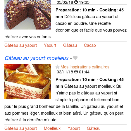
05/02/18
19:25
Preparation:
10 min - Cooking:
45
Délicieux gâteau au yaourt et
min
cacao en poudre. Une recette
économique et facile que vous pouvez
réaliser avec vos enfants.
Gâteau au yaourt
Yaourt
Gâteau
Cacao
Gâteau au yaourt moelleux
-
Mes inspirations culinaires
03/11/18
01:44
Preparation:
10 min - Cooking:
45
Gâteau au yaourt moelleux Qui
min
n’aime pas le gâteau au yaourt si
simple à préparer et tellement bon
pour le plus grand bonheur de la famille. Un gâteau au yaourt et
aux pommes léger, moelleux et bien aéré. Un gâteau qu’on peut
réaliser à la dernière minute,...
Gâteau au yaourt
Moelleux
Yaourt
Gâteau