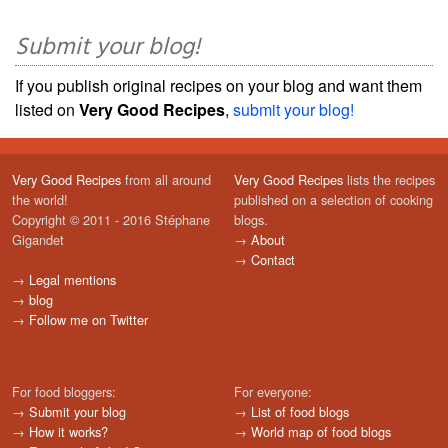
Submit your blog!
If you publish original recipes on your blog and want them
listed on
Very Good Recipes
,
submit your blog!
Very Good Recipes
from all around
Very Good Recipes
lists the recipes
the world!
published on a selection of cooking
Copyright © 2011 - 2016 Stéphane
blogs.
Gigandet
→
About
→
Contact
→
Legal mentions
→
blog
→
Follow me on Twitter
For food bloggers:
For everyone:
→
Submit your blog
→
List of food blogs
→
How it works?
→
World map of food blogs