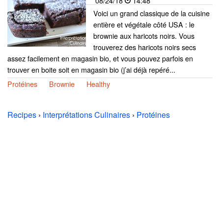
08/24/18
14:48
Voici un grand classique de la cuisine
entière et végétale côté USA : le
brownie aux haricots noirs. Vous
trouverez des haricots noirs secs
assez facilement en magasin bio, et vous pouvez parfois en
trouver en boite soit en magasin bio (j’ai déjà repéré...
Protéines
Brownie
Healthy
Recipes
›
Interprétations Culinaires
›
Protéines