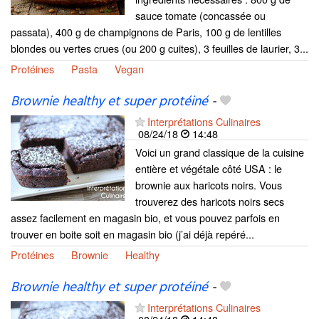
sauce tomate (concassée ou
passata), 400 g de champignons de Paris, 100 g de lentilles
blondes ou vertes crues (ou 200 g cuites), 3 feuilles de laurier, 3...
Protéines
Pasta
Vegan
Brownie healthy et super protéiné
-
Interprétations Culinaires
08/24/18
14:48
Voici un grand classique de la cuisine
entière et végétale côté USA : le
brownie aux haricots noirs. Vous
trouverez des haricots noirs secs
assez facilement en magasin bio, et vous pouvez parfois en
trouver en boite soit en magasin bio (j’ai déjà repéré...
Protéines
Brownie
Healthy
Brownie healthy et super protéiné
-
Interprétations Culinaires