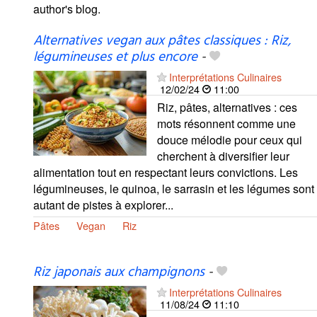
author's blog.
Alternatives vegan aux pâtes classiques : Riz,
légumineuses et plus encore
-
Interprétations Culinaires
12/02/24
11:00
Riz, pâtes, alternatives : ces
mots résonnent comme une
douce mélodie pour ceux qui
cherchent à diversifier leur
alimentation tout en respectant leurs convictions. Les
légumineuses, le quinoa, le sarrasin et les légumes sont
autant de pistes à explorer...
Pâtes
Vegan
Riz
Riz japonais aux champignons
-
Interprétations Culinaires
11/08/24
11:10