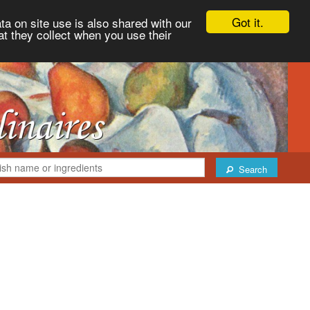
Got it.
ta on site use is also shared with our
at they collect when you use their
Search