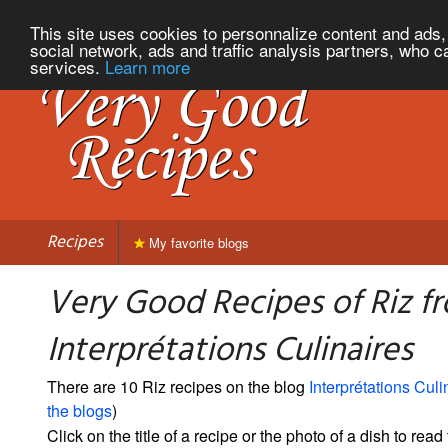
This site uses cookies to personnalize content and ads, 
social network, ads and traffic analysis partners, who c
services.
Learn more
Recipes
My favorite blogs
Very Good Recipes of Riz f
Interprétations Culinaires
There are 10 Riz recipes on the blog
Interprétations Culi
the blogs
)
Click on the title of a recipe or the photo of a dish to read 