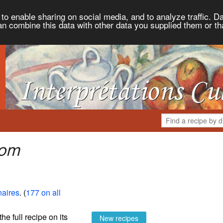
to enable sharing on social media, and to analyze traffic. Da
an combine this data with other data you supplied them or th
rom
naires
. (
177 on all
the full recipe on its
New recipes