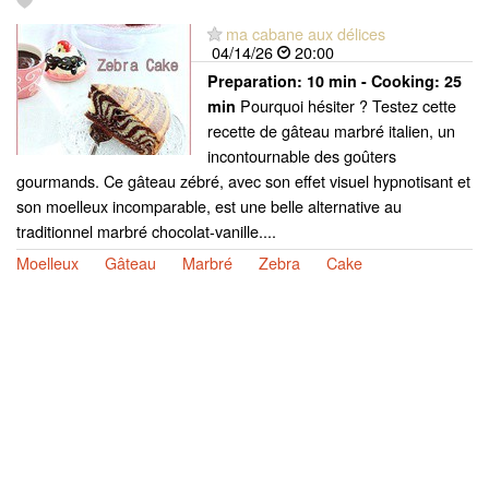
ma cabane aux délices
04/14/26
20:00
Preparation:
10 min - Cooking:
25
Pourquoi hésiter ? Testez cette
min
recette de gâteau marbré italien, un
incontournable des goûters
gourmands. Ce gâteau zébré, avec son effet visuel hypnotisant et
son moelleux incomparable, est une belle alternative au
traditionnel marbré chocolat-vanille....
Moelleux
Gâteau
Marbré
Zebra
Cake