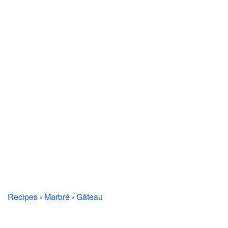
Recipes
›
Marbré
›
Gâteau