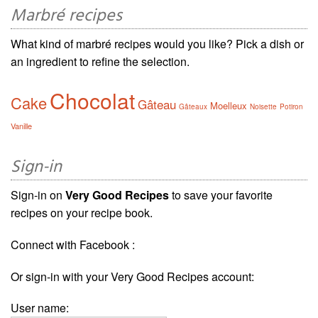
Marbré recipes
What kind of marbré recipes would you like? Pick a dish or
an ingredient to refine the selection.
Chocolat
Cake
Gâteau
Moelleux
Gâteaux
Noisette
Potiron
Vanille
Sign-in
Sign-in on
Very Good Recipes
to save your favorite
recipes on your recipe book.
Connect with Facebook :
Or sign-in with your Very Good Recipes account:
User name: