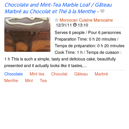
Chocolate and Mint-Tea Marble Loaf / Gâteau
Marbré au Chocolat et Thé à la Menthe
-
Moroccan Cuisine Marocaine
12/31/11
13:10
Serves 6 people / Pour 6 personnes
Preparation Time: 0 h 20 minutes /
Temps de préparation: 0 h 20 minutes
Cook Time: 1 h / Temps de cuisson :
1 h This is such a simple, tasty and delicious cake, beautifully
presented and it actually looks like it tastes,...
Chocolate
Mint tea
Chocolat
Gâteau
Marbré
Menthe
Mint
Tea