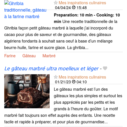
Mes inspirations culinaires
04/04/24
15:48
Preparation:
10 min - Cooking:
10
Une recette traditionnelle de la
min
Ghribia façon petit gâteau marbré à laquelle j’ai incorporé du
cacao pour plus de saveur et de gourmandise, des gâteaux
algériens fondants à souhait sans oeuf à base d’un mélange
beurre-huile, farine et sucre glace. La ghribia...
Farine
Gâteau
Marbré
Le gâteau marbré ultra moelleux et léger
-
Mes inspirations culinaires
01/21/23
04:10
Le gâteau marbré est l’un des
gâteaux les plus simples et surtout les
plus appréciés par les petits et les
grands à l’heure du goûter. Le motif
marbré fait toujours son effet auprès des enfants. Une recette
facile et rapide à préparer, et pour plus de gourmandise...