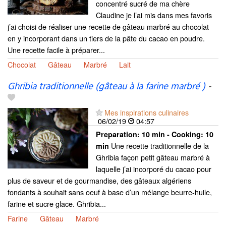
concentré sucré de ma chère
Claudine je l’ai mis dans mes favoris
j’ai choisi de réaliser une recette de gâteau marbré au chocolat
en y incorporant dans un tiers de la pâte du cacao en poudre.
Une recette facile à préparer...
Chocolat
Gâteau
Marbré
Lait
Ghribia traditionnelle (gâteau à la farine marbré )
-
Mes inspirations culinaires
06/02/19
04:57
Preparation:
10 min - Cooking:
10
Une recette traditionnelle de la
min
Ghribia façon petit gâteau marbré à
laquelle j’ai incorporé du cacao pour
plus de saveur et de gourmandise, des gâteaux algériens
fondants à souhait sans oeuf à base d’un mélange beurre-huile,
farine et sucre glace. Ghribia...
Farine
Gâteau
Marbré