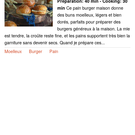
Preparation:
40 min - Cooking:
30
Ce pain burger maison donne
min
des buns moelleux, légers et bien
dorés, parfaits pour préparer des
burgers généreux à la maison. La mie
est tendre, la croûte reste fine, et les pains supportent très bien la
garniture sans devenir secs. Quand je prépare ces...
Moelleux
Burger
Pain