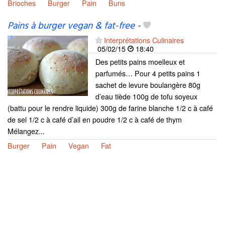
Brioches
Burger
Pain
Buns
Pains à burger vegan & fat-free
-
Interprétations Culinaires
05/02/15
18:40
Des petits pains moelleux et
parfumés… Pour 4 petits pains 1
sachet de levure boulangère 80g
d’eau tiède 100g de tofu soyeux
(battu pour le rendre liquide) 300g de farine blanche 1/2 c à café
de sel 1/2 c à café d’ail en poudre 1/2 c à café de thym
Mélangez...
Burger
Pain
Vegan
Fat