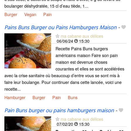
boulanger déshydratée, 15 cl d’eau tiède, 1...
Burger
Vegan
Pain
Pains Buns Burger ou Pains Hamburgers Maison
-
ma cabane aux délices
06/06/24
15:30
Recette Pains Buns burgers
américains maison Faire son pain
maison est devenue choses
courantes et elles se sont accélérées
avec la crise sanitaire où beaucoup d’entre vous se sont mis à
faire leur boulange. Pour continuer dans cette lancée, voici une
recette...
Hamburger
Burger
Pain
Buns
Pain Buns burger ou pains hamburgers maison
-
ma cabane aux délices
07/02/20
15:30