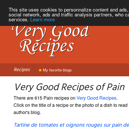
This site uses cookies to personnalize content and ads, 
social network, ads and traffic analysis partners, who c
services.
Learn more
Recipes
My favorite blogs
Very Good Recipes of Pain
There are 615 Pain recipes on
Very Good Recipes
.
Click on the title of a recipe or the photo of a dish to read 
author's blog.
Tartine de tomates et oignons rouges sur pain de