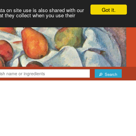
Got it.
ta on site use is also shared with our
at they collect when you use their
Search