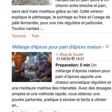
chemin entre brioche et pain,
sans œuf mais moelleux grâce au lait. Cette version
explique le pétrissage, le pointage au frais et l’usage de
pâte fermentée, pour une mie régulière et parfumée.
Tourton nantais :...
Tourtons
Pain
Mélange d’épices pour pain d’épices maison
-
Blog de Soulef
01/08/26
18:01
Preparation:
5 min
Un
mélange d’épices maison pour
pain d’épices apporte une
chaleur aromatique régulière et
une meilleure maîtrise des intensités. Avec des dosages
simples et une méthode rapide, vous obtenez une
poudre parfumée, pratique à stocker et facile à utiliser
en...