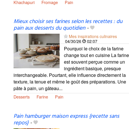
Khachapuri
Fromage
Pain
Mieux choisir ses farines selon les recettes : du
pain aux desserts du quotidien
-
Mes inspirations culinaires
04/30/26
02:07
Pourquoi le choix de la farine
change tout en cuisine La farine
est souvent perçue comme un
ingrédient basique, presque
interchangeable. Pourtant, elle influence directement la
texture, la tenue et même le goût des préparations. Une
pâte à pain, un gâteau...
Desserts
Farine
Pain
Pain hamburger maison express {recette sans
repos}
-