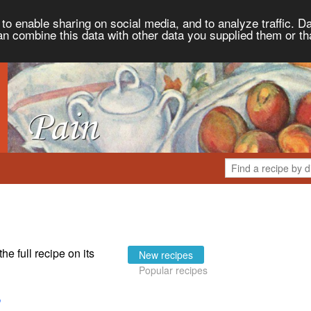
to enable sharing on social media, and to analyze traffic. Da
an combine this data with other data you supplied them or th
the full recipe on its
New recipes
Popular recipes