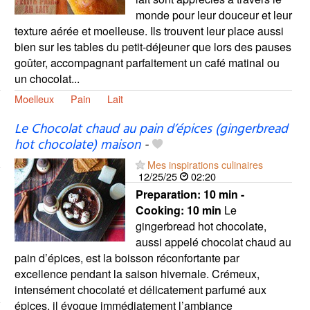
monde pour leur douceur et leur
texture aérée et moelleuse. Ils trouvent leur place aussi
bien sur les tables du petit-déjeuner que lors des pauses
goûter, accompagnant parfaitement un café matinal ou
un chocolat...
Moelleux
Pain
Lait
Le Chocolat chaud au pain d’épices (gingerbread
hot chocolate) maison
-
Mes inspirations culinaires
12/25/25
02:20
Preparation:
10 min -
Cooking:
10 min
Le
gingerbread hot chocolate,
aussi appelé chocolat chaud au
pain d’épices, est la boisson réconfortante par
excellence pendant la saison hivernale. Crémeux,
intensément chocolaté et délicatement parfumé aux
épices, il évoque immédiatement l’ambiance