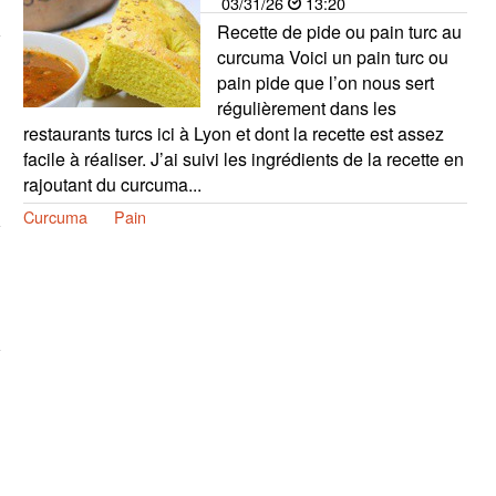
03/31/26
13:20
Recette de pide ou pain turc au
curcuma Voici un pain turc ou
pain pide que l’on nous sert
régulièrement dans les
restaurants turcs ici à Lyon et dont la recette est assez
facile à réaliser. J’ai suivi les ingrédients de la recette en
rajoutant du curcuma...
Curcuma
Pain