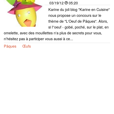
03/19/12
05:20
Karine du joli blog "Karine en Cuisine"
nous propose un concours sur le
thème de "L'Oeuf de Pâques". Alors,
si l''oeuf - gobé, poché, sur le plat, en
omelette, avec des mouillettes n'a plus de secrets pour vous,
n'hésitez pas à participer vous aussi à ce...
Pâques
Œufs