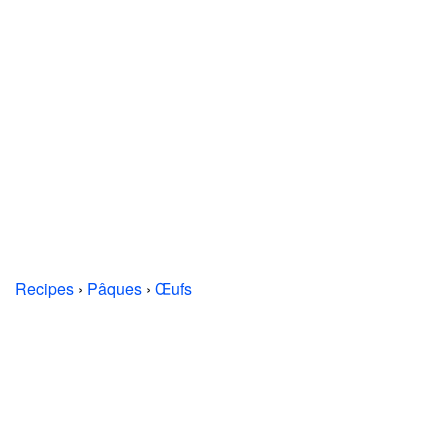
Recipes
›
Pâques
›
Œufs