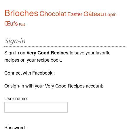
Brioches
Chocolat
Gâteau
Easter
Lapin
Œufs
Pâté
Sign-in
Sign-in on
Very Good Recipes
to save your favorite
recipes on your recipe book.
Connect with Facebook :
Or sign-in with your Very Good Recipes account:
User name:
Password: