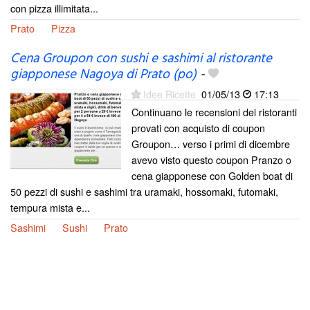
con pizza illimitata...
Prato
Pizza
Cena Groupon con sushi e sashimi al ristorante
giapponese Nagoya di Prato (po)
-
Idee Ricette
01/05/13
17:13
Continuano le recensioni dei ristoranti
provati con acquisto di coupon
Groupon… verso i primi di dicembre
avevo visto questo coupon Pranzo o
cena giapponese con Golden boat di
50 pezzi di sushi e sashimi tra uramaki, hossomaki, futomaki,
tempura mista e...
Sashimi
Sushi
Prato