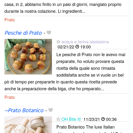
casa, in 2, abbiamo finito in un paio di giorni, mangiato proprio
durante la nostra colazione. Li ingredienti...
Prato
Pesche di Prato
-
acqua e farina-sississima
02/21/22
19:00
Le pesche di Prato non le avevo mai
preparate, ho voluto provare questa
ricetta della quale sono rimasta
soddisfatta anche se vi vuole un bel
pò di tempo per prepararle in quanto questa ricetta prevede
anche la preparazione della biga, che ho preparato...
Prato
~Prato Botanico
-
OH Bite It!
11/23/21
00:36
Prato Botanico The luxe Italian