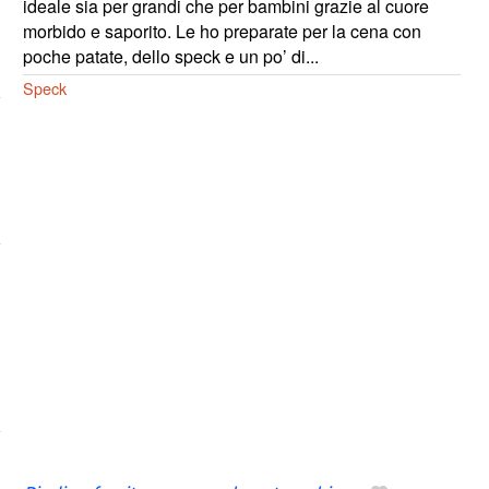
ideale sia per grandi che per bambini grazie al cuore
morbido e saporito. Le ho preparate per la cena con
poche patate, dello speck e un po’ di...
Speck