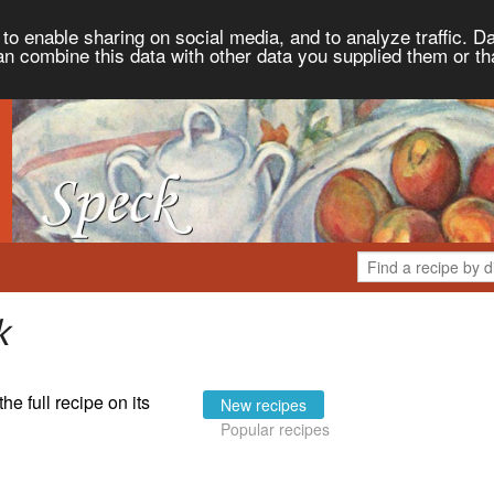
to enable sharing on social media, and to analyze traffic. Da
an combine this data with other data you supplied them or th
k
the full recipe on its
New recipes
Popular recipes