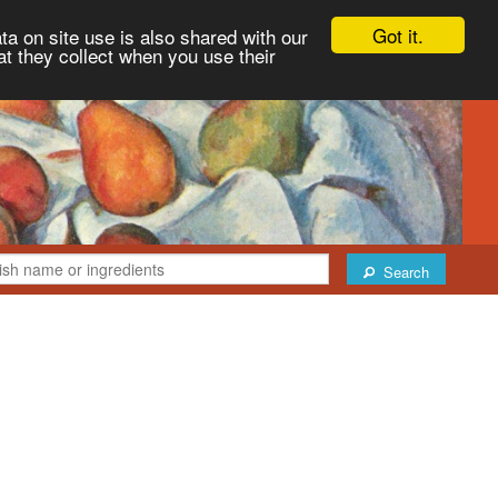
Got it.
ta on site use is also shared with our
at they collect when you use their
Search