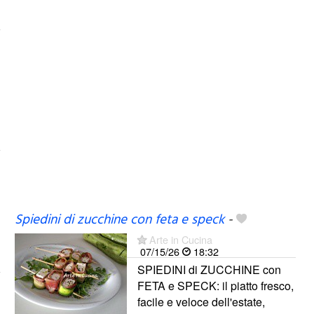
Spiedini di zucchine con feta e speck
-
Arte in Cucina
07/15/26
18:32
SPIEDINI di ZUCCHINE con
FETA e SPECK: il piatto fresco,
facile e veloce dell'estate,