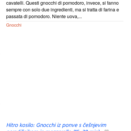
cavatelli. Questi gnocchi di pomodoro, invece, si fanno
sempre con solo due ingredienti, ma si tratta di farina e
passata di pomodoro. Niente uova,...
Gnocchi
Hitro kosilo: Gnocchi iz ponve s češnjevim