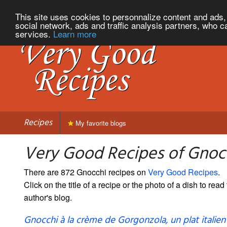
This site uses cookies to personnalize content and ads, 
social network, ads and traffic analysis partners, who c
services.
Learn more
Recipes
My favorite blogs
Very Good Recipes of Gnoc
There are 872 Gnocchi recipes on
Very Good Recipes
.
Click on the title of a recipe or the photo of a dish to read 
author's blog.
Gnocchi à la crème de Gorgonzola, un plat italien