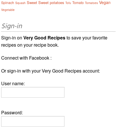
Vegan
Sweet
Sweet potatoes
Spinach
Tomato
Squash
Tofu
Tomatoes
Vegetable
Sign-in
Sign-in on
Very Good Recipes
to save your favorite
recipes on your recipe book.
Connect with Facebook :
Or sign-in with your Very Good Recipes account:
User name:
Password: