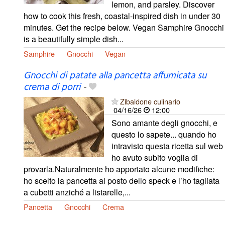
lemon, and parsley. Discover
how to cook this fresh, coastal-inspired dish in under 30
minutes. Get the recipe below. Vegan Samphire Gnocchi
is a beautifully simple dish...
Samphire
Gnocchi
Vegan
Gnocchi di patate alla pancetta affumicata su
crema di porri
-
Zibaldone culinario
04/16/26
12:00
Sono amante degli gnocchi, e
questo lo sapete... quando ho
intravisto questa ricetta sul web
ho avuto subito voglia di
provarla.Naturalmente ho apportato alcune modifiche:
ho scelto la pancetta al posto dello speck e l’ho tagliata
a cubetti anziché a listarelle,...
Pancetta
Gnocchi
Crema