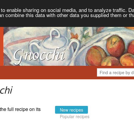
to enable sharing on social media, and to analyze traffic. Da
an combine this data with other data you supplied them or th
chi
the full recipe on its
New recipes
Popular recipes