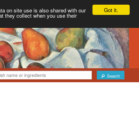
Got it.
ta on site use is also shared with our
at they collect when you use their
Search