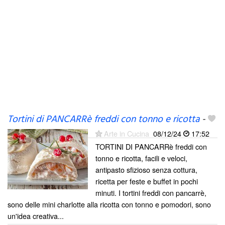
Tortini di PANCARRè freddi con tonno e ricotta
-
Arte in Cucina
08/12/24
17:52
TORTINI DI PANCARRè freddi con
tonno e ricotta, facili e veloci,
antipasto sfizioso senza cottura,
ricetta per feste e buffet in pochi
minuti. I tortini freddi con pancarrè,
sono delle mini charlotte alla ricotta con tonno e pomodori, sono
un'idea creativa...