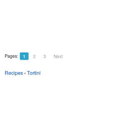
Pages:
1
2
3
Next
Recipes
›
Tortini