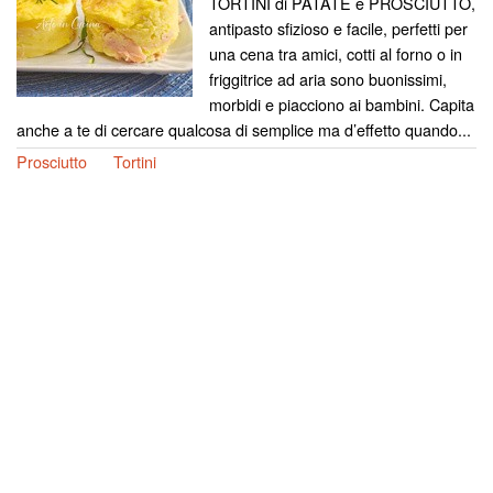
TORTINI di PATATE e PROSCIUTTO,
antipasto sfizioso e facile, perfetti per
una cena tra amici, cotti al forno o in
friggitrice ad aria sono buonissimi,
morbidi e piacciono ai bambini. Capita
anche a te di cercare qualcosa di semplice ma d’effetto quando...
Prosciutto
Tortini