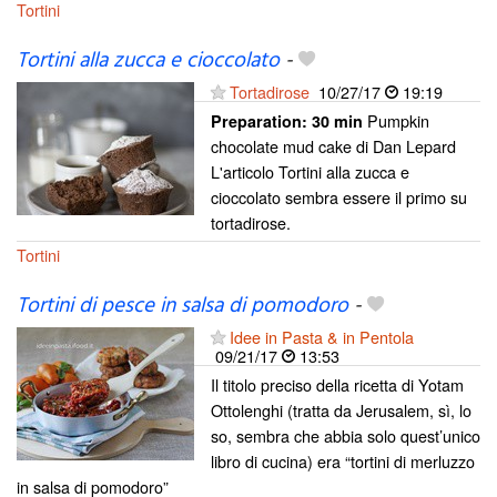
Tortini
Tortini alla zucca e cioccolato
-
Tortadirose
10/27/17
19:19
Pumpkin
Preparation:
30 min
chocolate mud cake di Dan Lepard
L'articolo Tortini alla zucca e
cioccolato sembra essere il primo su
tortadirose.
Tortini
Tortini di pesce in salsa di pomodoro
-
Idee in Pasta & in Pentola
09/21/17
13:53
Il titolo preciso della ricetta di Yotam
Ottolenghi (tratta da Jerusalem, sì, lo
so, sembra che abbia solo quest’unico
libro di cucina) era “tortini di merluzzo
in salsa di pomodoro”