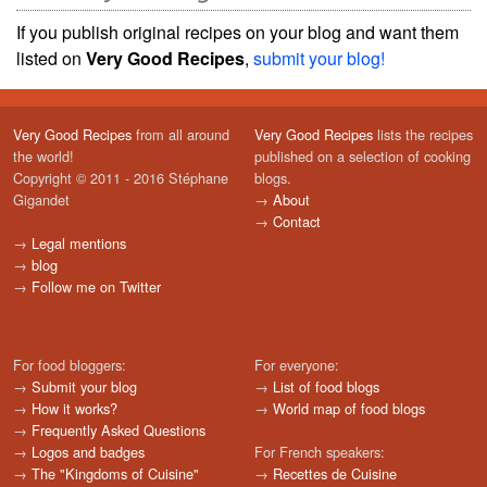
If you publish original recipes on your blog and want them
listed on
Very Good Recipes
,
submit your blog!
Very Good Recipes
from all around
Very Good Recipes
lists the recipes
the world!
published on a selection of cooking
Copyright © 2011 - 2016 Stéphane
blogs.
Gigandet
→
About
→
Contact
→
Legal mentions
→
blog
→
Follow me on Twitter
For food bloggers:
For everyone:
→
Submit your blog
→
List of food blogs
→
How it works?
→
World map of food blogs
→
Frequently Asked Questions
→
Logos and badges
For French speakers:
→
The "Kingdoms of Cuisine"
→
Recettes de Cuisine