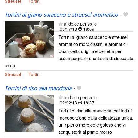
Streusel
Tortini
Tortini al grano saraceno e streusel aromatico
-
al dolce penso io
03/17/18
18:09
Tortini al grano saraceno e streusel
aromatico morbidissimi e aromatici.
Una ricetta originale perfetta per
accompagnare una tazza di cioccolata
calda
Streusel
Tortini
Tortini di riso alla mandorla
-
al dolce penso io
02/22/18
18:37
Tortini di riso alla mandorla: dei tortini
monoporzione dalla delicatezza unica,
un ripieno morbido e goloso che vi
conquisterà al primo morso