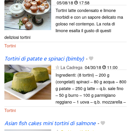
05/08/18
17:58
Tortini latte condensato e limone
morbidi e con un sapore delicato ma
goloso nel contempo. La nota di
limone esalta il gusto di questi
deliziosi tortini
Tortini
Tortini di patate e spinaci (bimby)
-
La Cadrega
04/30/18
11:00
Ingredienti: (8 tortini) – 200 g
(congelati) spinaci – 80 g acqua – 800
g patate – 250 g latte – q.b. sale fino
– 50 g burro – 100 g parmigiano
reggiano – 1 uova – q.b. mozzarella –
Tortini
Asian fish cakes mini tortini di salmone
-