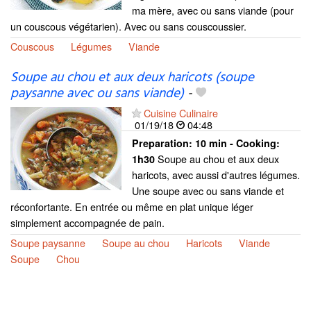
ma mère, avec ou sans viande (pour
un couscous végétarien). Avec ou sans couscoussier.
Couscous
Légumes
Viande
Soupe au chou et aux deux haricots (soupe
paysanne avec ou sans viande)
-
Cuisine Culinaire
01/19/18
04:48
Preparation:
10 min - Cooking:
Soupe au chou et aux deux
1h30
haricots, avec aussi d'autres légumes.
Une soupe avec ou sans viande et
réconfortante. En entrée ou même en plat unique léger
simplement accompagnée de pain.
Soupe paysanne
Soupe au chou
Haricots
Viande
Soupe
Chou