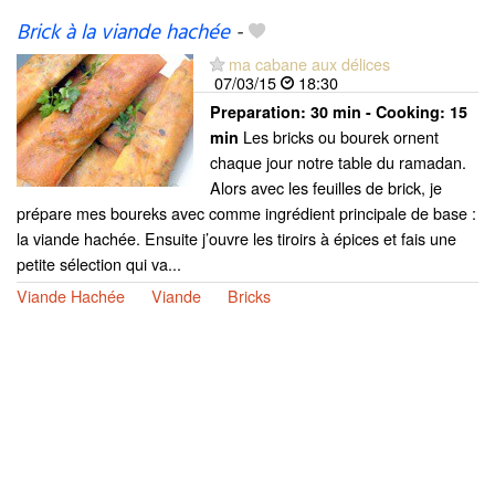
Brick à la viande hachée
-
ma cabane aux délices
07/03/15
18:30
Preparation:
30 min - Cooking:
15
Les bricks ou bourek ornent
min
chaque jour notre table du ramadan.
Alors avec les feuilles de brick, je
prépare mes boureks avec comme ingrédient principale de base :
la viande hachée. Ensuite j’ouvre les tiroirs à épices et fais une
petite sélection qui va...
Viande Hachée
Viande
Bricks