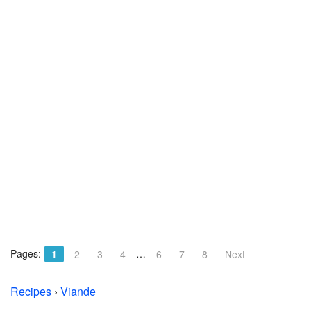
Pages:
…
1
2
3
4
6
7
8
Next
Recipes
›
Viande