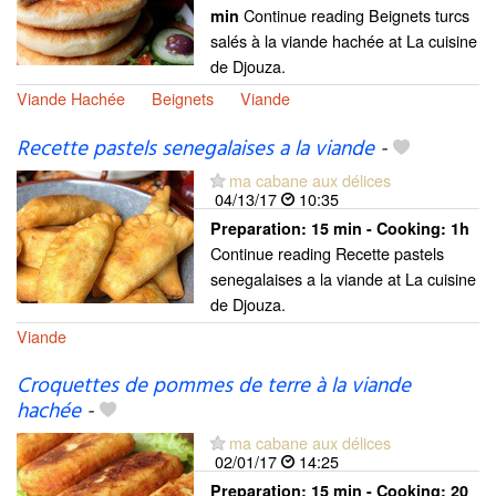
Continue reading Beignets turcs
min
salés à la viande hachée at La cuisine
de Djouza.
Viande Hachée
Beignets
Viande
Recette pastels senegalaises a la viande
-
ma cabane aux délices
04/13/17
10:35
Preparation:
15 min - Cooking:
1h
Continue reading Recette pastels
senegalaises a la viande at La cuisine
de Djouza.
Viande
Croquettes de pommes de terre à la viande
hachée
-
ma cabane aux délices
02/01/17
14:25
Preparation:
15 min - Cooking:
20