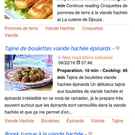
Continue reading Croquettes de
min
pommes de terre à la viande hachée
at La cuisine de Djouza .
Pommes de terre
Viande Hachée
Croquettes
Viande
Tajine de boulettes viande hachée épinards
-
Mes inspirations culinaires
06/22/16
07:46
Preparation:
10 min - Cooking:
45
Tajine de boulettes viande
min
hachée épinards Un délicieux tajine
aux boulettes de viande hachée et
épinards irrésistible en ce mois de ramadan, je le prepare très
souvent surtout que les épinards sont camouflés dans la viande
hachée et que ça me permet d’en...
Viande Hachée
Boulettes
Épinards
Viande
Tajine
Borek turque à la viande hachée
-