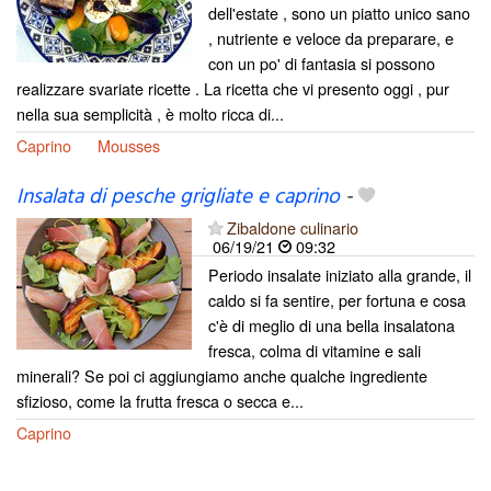
dell'estate , sono un piatto unico sano
, nutriente e veloce da preparare, e
con un po' di fantasia si possono
realizzare svariate ricette . La ricetta che vi presento oggi , pur
nella sua semplicità , è molto ricca di...
Caprino
Mousses
Insalata di pesche grigliate e caprino
-
Zibaldone culinario
06/19/21
09:32
Periodo insalate iniziato alla grande, il
caldo si fa sentire, per fortuna e cosa
c'è di meglio di una bella insalatona
fresca, colma di vitamine e sali
minerali? Se poi ci aggiungiamo anche qualche ingrediente
sfizioso, come la frutta fresca o secca e...
Caprino