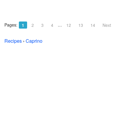
Pages:
…
1
2
3
4
12
13
14
Next
Recipes
›
Caprino