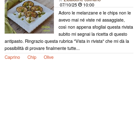
07/10/25
10:00
Adoro le melanzane e le chips non le
avevo mai né viste né assaggiate,
così non appena sfogliai questa rivista
subito mi segnai la ricetta di questo
antipasto. Ringrazio questa rubrica "Vista in rivista" che mi dà la
possibilità di provare finalmente tutte...
Caprino
Chip
Olive