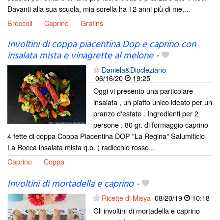
Davanti alla sua scuola, mia sorella ha 12 anni più di me,...
Broccoli
Caprino
Gratins
Involtini di coppa piacentina Dop e caprino con
insalata mista e vinagrette al melone
-
Daniela&Diocleziano
06/16/20
19:25
Oggi vi presento una particolare
insalata , un piatto unico ideato per un
pranzo d'estate . Ingredienti per 2
persone : 80 gr. di formaggio caprino
4 fette di coppa Coppa Piacentina DOP "La Regina" Salumificio
La Rocca insalata mista q.b. ( radicchio rosso...
Caprino
Coppa
Involtini di mortadella e caprino
-
Ricette di Misya
08/20/19
10:18
Gli involtini di mortadella e caprino