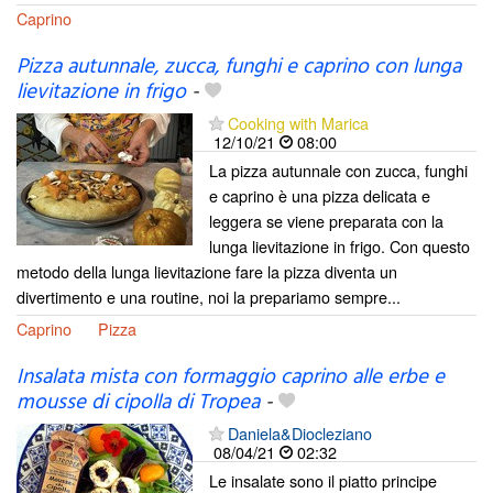
Caprino
Pizza autunnale, zucca, funghi e caprino con lunga
lievitazione in frigo
-
Cooking with Marica
12/10/21
08:00
La pizza autunnale con zucca, funghi
e caprino è una pizza delicata e
leggera se viene preparata con la
lunga lievitazione in frigo. Con questo
metodo della lunga lievitazione fare la pizza diventa un
divertimento e una routine, noi la prepariamo sempre...
Caprino
Pizza
Insalata mista con formaggio caprino alle erbe e
mousse di cipolla di Tropea
-
Daniela&Diocleziano
08/04/21
02:32
Le insalate sono il piatto principe